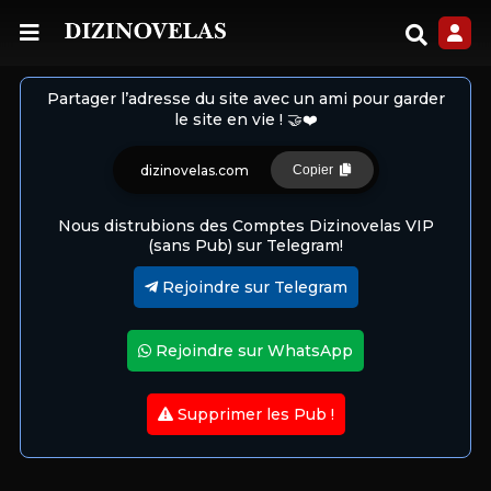
Partager l’adresse du site avec un ami pour garder
le site en vie ! 🤝❤️
dizinovelas.com
Copier
Nous distrubions des Comptes Dizinovelas VIP
(sans Pub) sur Telegram!
Rejoindre sur Telegram
Rejoindre sur WhatsApp
Supprimer les Pub !