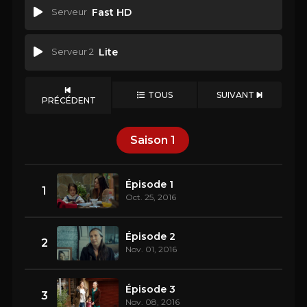
Serveur
Fast HD
Serveur 2
Lite
TOUS
SUIVANT
PRÉCÉDENT
Saison
1
Épisode 1
1
Oct. 25, 2016
Épisode 2
2
Nov. 01, 2016
Épisode 3
3
Nov. 08, 2016