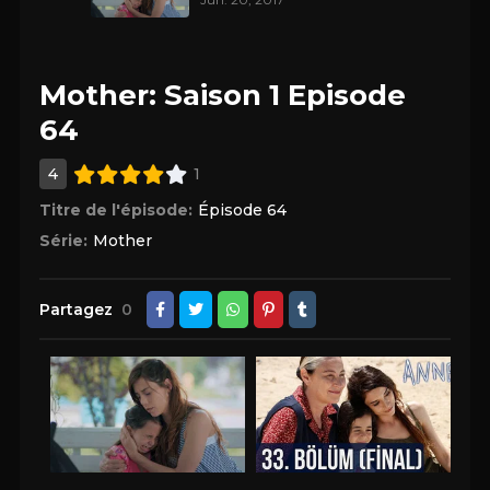
Mother: Saison 1 Episode
64
4
1
Titre de l'épisode:
Épisode 64
Série:
Mother
Partagez
0