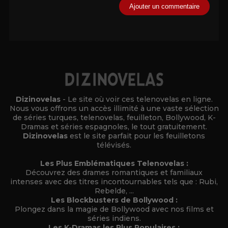
Alternative:
Dizinovelas
- Le site où voir ces telenovelas en ligne.
Nous vous offrons un accès illimité à une vaste sélection
de séries turques, telenovelas, feuilleton, Bollywood, K-
Dramas et séries espagnoles, le tout gratuitement.
Dizinovelas
est le site parfait pour les feuilletons
télévisés.
Les Plus Emblématiques Telenovelas :
Découvrez des drames romantiques et familiaux
intenses avec des titres incontournables tels que : Rubi,
Rebelde, ...
Les Blockbusters de Bollywood :
Plongez dans la magie de Bollywood avec nos films et
séries indiens.
Les K-Dramas les Plus Populaires :