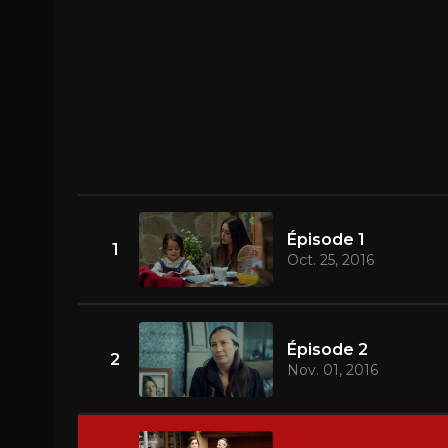
Épisode 1
1
Oct. 25, 2016
Épisode 2
2
Nov. 01, 2016