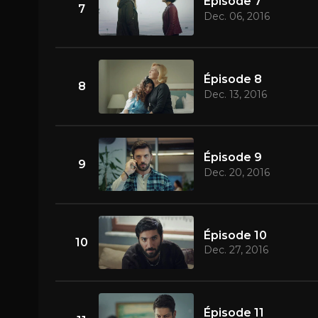
Épisode 7
7
Dec. 06, 2016
Épisode 8
8
Dec. 13, 2016
Épisode 9
9
Dec. 20, 2016
Épisode 10
10
Dec. 27, 2016
Épisode 11