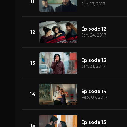
11
Jan. 17, 2017
Épisode 12
12
Jan. 24, 2017
Épisode 13
13
Jan. 31, 2017
Épisode 14
14
Feb. 07, 2017
Épisode 15
15