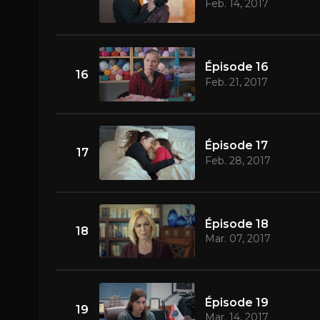
Feb. 14, 2017
Épisode 16
16
Feb. 21, 2017
Épisode 17
17
Feb. 28, 2017
Épisode 18
18
Mar. 07, 2017
Épisode 19
19
Mar. 14, 2017