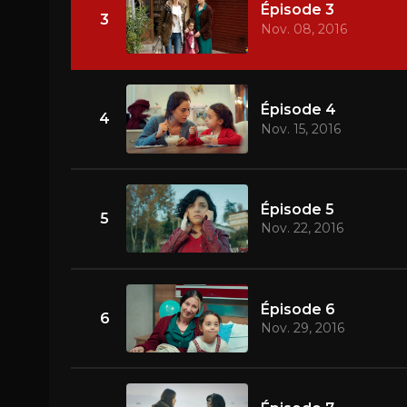
Épisode 3
3
Nov. 08, 2016
Épisode 4
4
Nov. 15, 2016
Épisode 5
5
Nov. 22, 2016
Épisode 6
6
Nov. 29, 2016