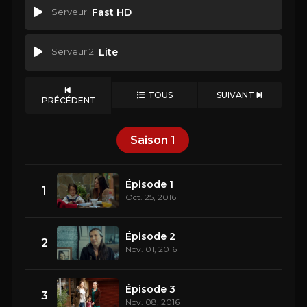
Serveur
Fast HD
Serveur 2
Lite
TOUS
SUIVANT
PRÉCÉDENT
Saison
1
Épisode 1
1
Oct. 25, 2016
Épisode 2
2
Nov. 01, 2016
Épisode 3
3
Nov. 08, 2016