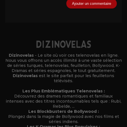
Alternative:
Dizinovelas
- Le site où voir ces telenovelas en ligne.
Nous vous offrons un accès illimité à une vaste sélection
de séries turques, telenovelas, feuilleton, Bollywood, K-
Dramas et séries espagnoles, le tout gratuitement.
Dizinovelas
est le site parfait pour les feuilletons
télévisés.
Les Plus Emblématiques Telenovelas :
Découvrez des drames romantiques et familiaux
intenses avec des titres incontournables tels que : Rubi,
Rebelde, ...
Les Blockbusters de Bollywood :
Plongez dans la magie de Bollywood avec nos films et
séries indiens.
Les K-Dramas les Plus Populaires :