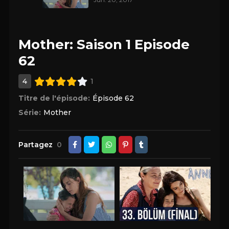
Mother: Saison 1 Episode
62
4
1
Titre de l'épisode:
Épisode 62
Série:
Mother
Partagez
0