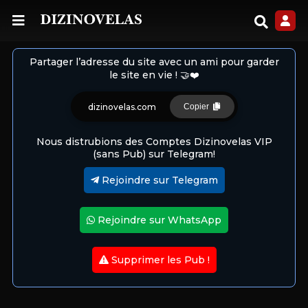
Partager l’adresse du site avec un ami pour garder
le site en vie ! 🤝❤️
dizinovelas.com
Copier
Nous distrubions des Comptes Dizinovelas VIP
(sans Pub) sur Telegram!
Rejoindre sur Telegram
Rejoindre sur WhatsApp
Supprimer les Pub !