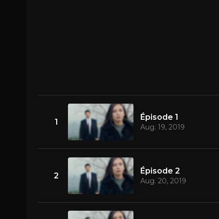
Épisode 1
1
Aug. 19, 2019
Épisode 2
2
Aug. 20, 2019