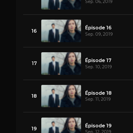
Sep. 06, 2019
Épisode 16
16
Sep. 09, 2019
Épisode 17
17
Sep. 10, 2019
Épisode 18
18
Sep. 11, 2019
Épisode 19
19
Sep. 12, 2019