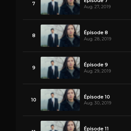
Épisode 7
7
Aug. 27, 2019
Épisode 8
8
Aug. 28, 2019
Épisode 9
9
Aug. 29, 2019
Épisode 10
10
Aug. 30, 2019
Épisode 11