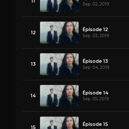
11
Sep. 02, 2019
Épisode 12
12
Sep. 03, 2019
Épisode 13
13
Sep. 04, 2019
Épisode 14
14
Sep. 05, 2019
Épisode 15
15