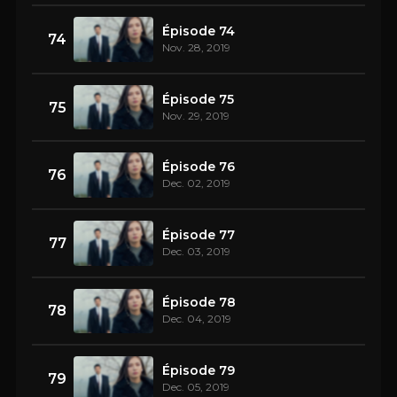
Épisode 74
74
Nov. 28, 2019
Épisode 75
75
Nov. 29, 2019
Épisode 76
76
Dec. 02, 2019
Épisode 77
77
Dec. 03, 2019
Épisode 78
78
Dec. 04, 2019
Épisode 79
79
Dec. 05, 2019