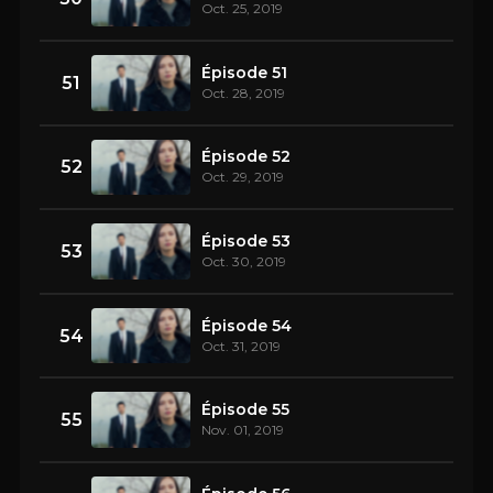
Oct. 25, 2019
Épisode 51
51
Oct. 28, 2019
Épisode 52
52
Oct. 29, 2019
Épisode 53
53
Oct. 30, 2019
Épisode 54
54
Oct. 31, 2019
Épisode 55
55
Nov. 01, 2019