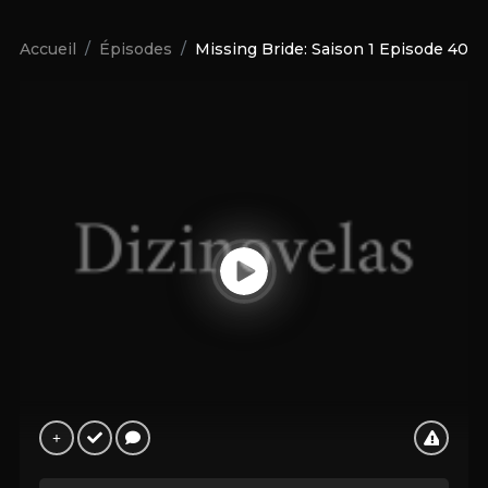
Accueil
Épisodes
Missing Bride: Saison 1 Episode 40