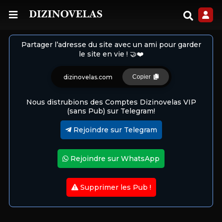
Partager l’adresse du site avec un ami pour garder
le site en vie ! 🤝❤️
dizinovelas.com
Copier
Nous distrubions des Comptes Dizinovelas VIP
(sans Pub) sur Telegram!
Rejoindre sur Telegram
Rejoindre sur WhatsApp
Supprimer les Pub !