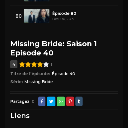
Épisode 80
80
Dec. 06, 2019
Missing Bride: Saison 1
Episode 40
4
1
Titre de l'épisode:
Épisode 40
Série:
Missing Bride
Partagez
0
Liens