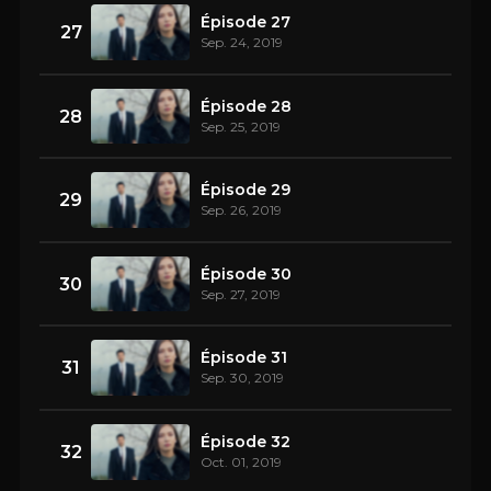
Épisode 27
27
Sep. 24, 2019
Épisode 28
28
Sep. 25, 2019
Épisode 29
29
Sep. 26, 2019
Épisode 30
30
Sep. 27, 2019
Épisode 31
31
Sep. 30, 2019
Épisode 32
32
Oct. 01, 2019