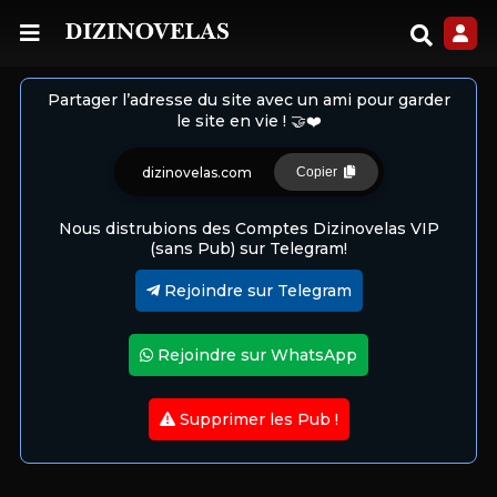
Partager l’adresse du site avec un ami pour garder
le site en vie ! 🤝❤️
dizinovelas.com
Copier
Nous distrubions des Comptes Dizinovelas VIP
(sans Pub) sur Telegram!
Rejoindre sur Telegram
Rejoindre sur WhatsApp
Supprimer les Pub !