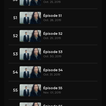
Oct. 25, 2019
Épisode 51
51
Oct. 28, 2019
Épisode 52
52
Oct. 29, 2019
Épisode 53
53
Oct. 30, 2019
Épisode 54
54
Oct. 31, 2019
Épisode 55
55
Nov. 01, 2019