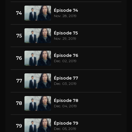
Épisode 74
74
Nov. 28, 2019
Épisode 75
75
Nov. 29, 2019
Épisode 76
76
Dec. 02, 2019
Épisode 77
77
Dec. 03, 2019
Épisode 78
78
Dec. 04, 2019
Épisode 79
79
Dec. 05, 2019