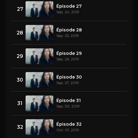
Épisode 27
27
Sep. 24, 2019
Épisode 28
28
Sep. 25, 2019
Épisode 29
29
Sep. 26, 2019
Épisode 30
30
Sep. 27, 2019
Épisode 31
31
Sep. 30, 2019
Épisode 32
32
Oct. 01, 2019