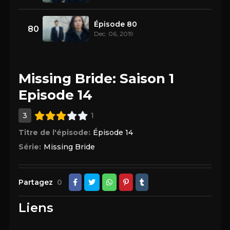
Épisode 80
80
Dec. 06, 2019
Missing Bride: Saison 1
Episode 14
3
1
Titre de l'épisode:
Épisode 14
Série:
Missing Bride
Partagez
0
Liens