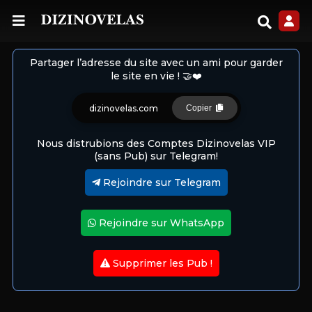
Partager l’adresse du site avec un ami pour garder
le site en vie ! 🤝❤️
dizinovelas.com
Copier
Nous distrubions des Comptes Dizinovelas VIP
(sans Pub) sur Telegram!
Rejoindre sur Telegram
Rejoindre sur WhatsApp
Supprimer les Pub !