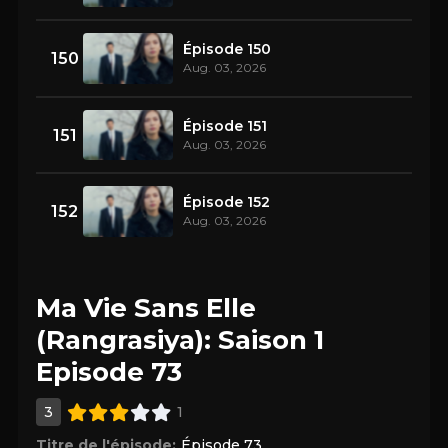
Épisode 150
150
Aug. 03, 2026
Épisode 151
151
Aug. 03, 2026
Épisode 152
152
Aug. 03, 2026
Ma Vie Sans Elle
(Rangrasiya): Saison 1
Episode 73
3
1
Titre de l'épisode:
Épisode 73