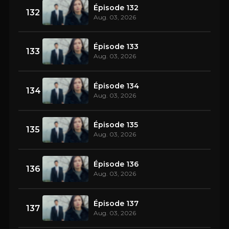
Épisode 132
132
Aug. 03, 2026
Épisode 133
133
Aug. 03, 2026
Épisode 134
134
Aug. 03, 2026
Épisode 135
135
Aug. 03, 2026
Épisode 136
136
Aug. 03, 2026
Épisode 137
137
Aug. 03, 2026