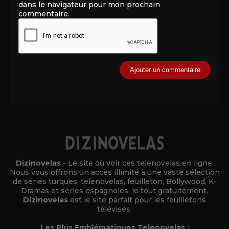
dans le navigateur pour mon prochain
commentaire.
Alternative:
Dizinovelas
- Le site où voir ces telenovelas en ligne.
Nous vous offrons un accès illimité à une vaste sélection
de séries turques, telenovelas, feuilleton, Bollywood, K-
Dramas et séries espagnoles, le tout gratuitement.
Dizinovelas
est le site parfait pour les feuilletons
télévisés.
Les Plus Emblématiques Telenovelas :