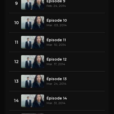
Épisode 9
9
Feb. 24, 2014
Épisode 10
10
Mar. 03, 2014
Épisode 11
11
Mar. 10, 2014
Épisode 12
12
Mar. 17, 2014
Épisode 13
13
Mar. 24, 2014
Épisode 14
14
Mar. 31, 2014