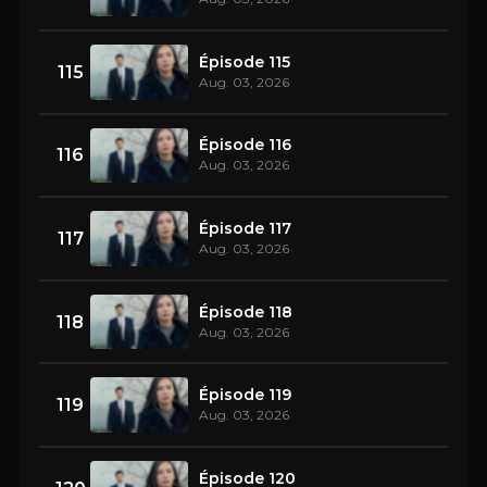
Épisode 115
115
Aug. 03, 2026
Épisode 116
116
Aug. 03, 2026
Épisode 117
117
Aug. 03, 2026
Épisode 118
118
Aug. 03, 2026
Épisode 119
119
Aug. 03, 2026
Épisode 120