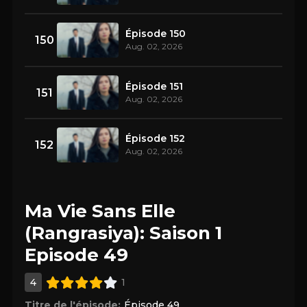
Épisode 150
150
Aug. 02, 2026
Épisode 151
151
Aug. 02, 2026
Épisode 152
152
Aug. 02, 2026
Ma Vie Sans Elle
(Rangrasiya): Saison 1
Episode 49
4
1
Titre de l'épisode:
Épisode 49