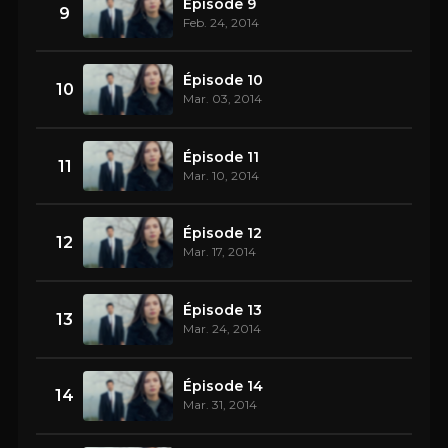
Épisode 9
9
Feb. 24, 2014
Épisode 10
10
Mar. 03, 2014
Épisode 11
11
Mar. 10, 2014
Épisode 12
12
Mar. 17, 2014
Épisode 13
13
Mar. 24, 2014
Épisode 14
14
Mar. 31, 2014