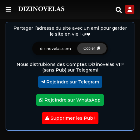
Partager l’adresse du site avec un ami pour garder
le site en vie ! 🤝❤️
dizinovelas.com
Copier
Nous distrubions des Comptes Dizinovelas VIP
(sans Pub) sur Telegram!
Rejoindre sur Telegram
Rejoindre sur WhatsApp
Supprimer les Pub !