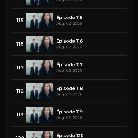
Épisode 115
115
Aug. 02, 2026
Épisode 116
116
Aug. 02, 2026
Épisode 117
117
Aug. 02, 2026
Épisode 118
118
Aug. 02, 2026
Épisode 119
119
Aug. 02, 2026
Épisode 120