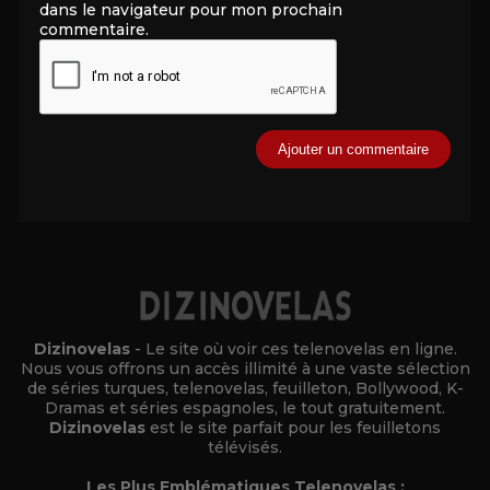
dans le navigateur pour mon prochain
commentaire.
Alternative:
Dizinovelas
- Le site où voir ces telenovelas en ligne.
Nous vous offrons un accès illimité à une vaste sélection
de séries turques, telenovelas, feuilleton, Bollywood, K-
Dramas et séries espagnoles, le tout gratuitement.
Dizinovelas
est le site parfait pour les feuilletons
télévisés.
Les Plus Emblématiques Telenovelas :