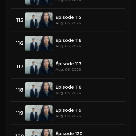
Épisode 115
115
Aug. 03, 2026
Épisode 116
116
Aug. 03, 2026
Épisode 117
117
Aug. 03, 2026
Épisode 118
118
Aug. 03, 2026
Épisode 119
119
Aug. 03, 2026
Épisode 120