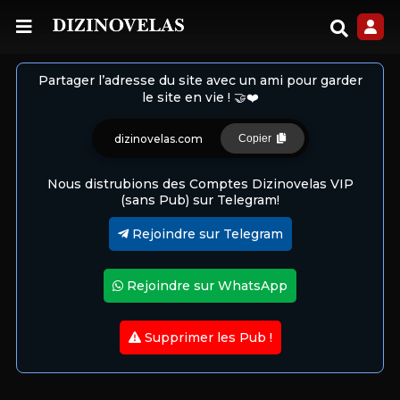
Partager l’adresse du site avec un ami pour garder
le site en vie ! 🤝❤️
dizinovelas.com
Copier
Nous distrubions des Comptes Dizinovelas VIP
(sans Pub) sur Telegram!
Rejoindre sur Telegram
Rejoindre sur WhatsApp
Supprimer les Pub !