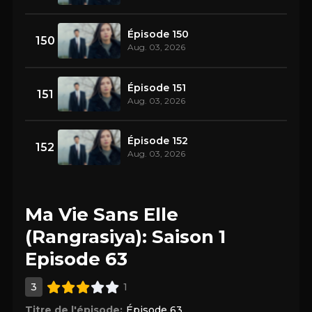
Épisode 150
150
Aug. 03, 2026
Épisode 151
151
Aug. 03, 2026
Épisode 152
152
Aug. 03, 2026
Ma Vie Sans Elle
(Rangrasiya): Saison 1
Episode 63
3
1
Titre de l'épisode:
Épisode 63