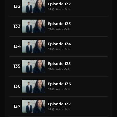
Épisode 132
132
Aug. 03, 2026
Épisode 133
133
Aug. 03, 2026
Épisode 134
134
Aug. 03, 2026
Épisode 135
135
Aug. 03, 2026
Épisode 136
136
Aug. 03, 2026
Épisode 137
137
Aug. 03, 2026