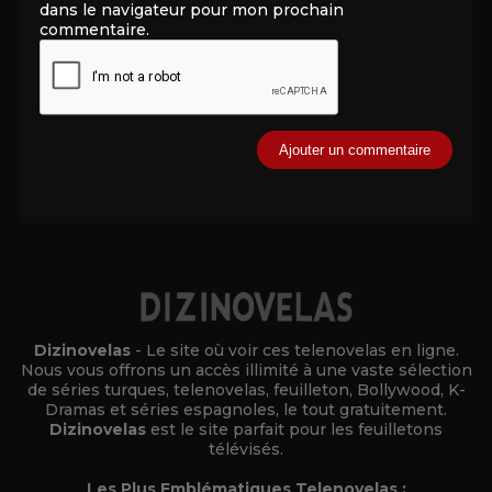
dans le navigateur pour mon prochain
commentaire.
Alternative:
Dizinovelas
- Le site où voir ces telenovelas en ligne.
Nous vous offrons un accès illimité à une vaste sélection
de séries turques, telenovelas, feuilleton, Bollywood, K-
Dramas et séries espagnoles, le tout gratuitement.
Dizinovelas
est le site parfait pour les feuilletons
télévisés.
Les Plus Emblématiques Telenovelas :