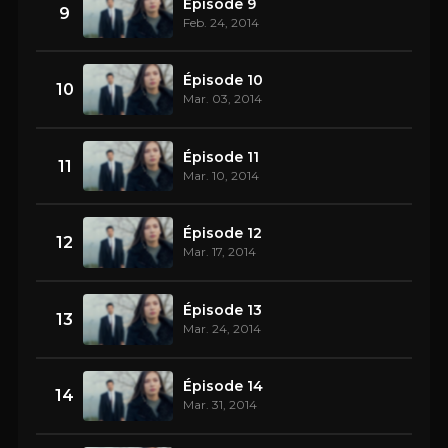
Épisode 9
9
Feb. 24, 2014
Épisode 10
10
Mar. 03, 2014
Épisode 11
11
Mar. 10, 2014
Épisode 12
12
Mar. 17, 2014
Épisode 13
13
Mar. 24, 2014
Épisode 14
14
Mar. 31, 2014