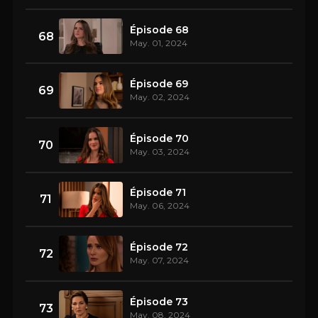
Épisode 68
68
May. 01, 2024
Épisode 69
69
May. 02, 2024
Épisode 70
70
May. 03, 2024
Épisode 71
71
May. 06, 2024
Épisode 72
72
May. 07, 2024
Épisode 73
73
May. 08, 2024