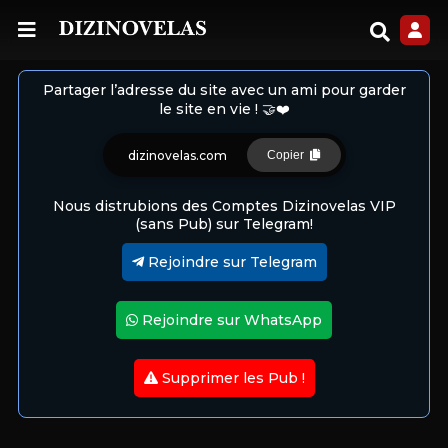
Partager l’adresse du site avec un ami pour garder
le site en vie ! 🤝❤️
dizinovelas.com
Copier
Nous distrubions des Comptes Dizinovelas VIP
(sans Pub) sur Telegram!
Rejoindre sur Telegram
Rejoindre sur WhatsApp
Supprimer les Pub !