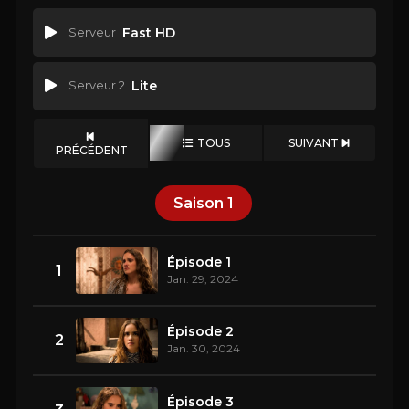
Serveur
Fast HD
Serveur 2
Lite
TOUS
SUIVANT
PRÉCÉDENT
Saison
1
Épisode 1
1
Jan. 29, 2024
Épisode 2
2
Jan. 30, 2024
Épisode 3