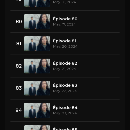
May. 16, 2024
Épisode 80
80
May. 17, 2024
Épisode 81
81
May. 20, 2024
Épisode 82
82
May. 21, 2024
Épisode 83
83
May. 22, 2024
Épisode 84
84
May. 23, 2024
Épisode 85