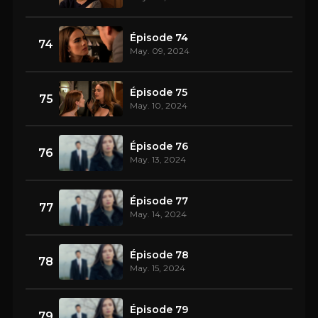
Épisode 74
74
May. 09, 2024
Épisode 75
75
May. 10, 2024
Épisode 76
76
May. 13, 2024
Épisode 77
77
May. 14, 2024
Épisode 78
78
May. 15, 2024
Épisode 79
79