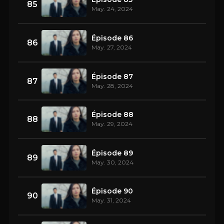
85
May. 24, 2024
Épisode 86
86
May. 27, 2024
Épisode 87
87
May. 28, 2024
Épisode 88
88
May. 29, 2024
Épisode 89
89
May. 30, 2024
Épisode 90
90
May. 31, 2024