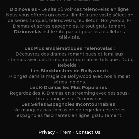
Dizinovelas
- Le site où voir ces telenovelas en ligne.
Nous vous offrons un accès illimité à une vaste sélection
de séries turques, telenovelas, feuilleton, Bollywood, K-
Dramas et séries espagnoles, le tout gratuitement.
Dizinovelas
est le site parfait pour les feuilletons
télévisés.
Les Plus Emblématiques Telenovelas :
Découvrez des drames romantiques et familiaux
intenses avec des titres incontournables tels que : Rubi,
Rebelde, ...
Les Blockbusters de Bollywood :
Plongez dans la magie de Bollywood avec nos films et
séries indiens.
Les K-Dramas les Plus Populaires :
Regardez des K-Dramas en streaming avec des sous-
titres français sur Dizinovelas.
Les Séries Espagnoles Incontournables :
Ne manquez pas l'occasion de regarder ces séries
espagnoles fascinantes en ligne, gratuitement.
Privacy
-
Trem
-
Contact Us