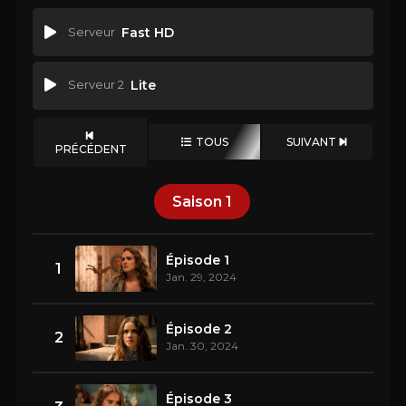
Serveur
Fast HD
Serveur 2
Lite
TOUS
SUIVANT
PRÉCÉDENT
Saison
1
Épisode 1
1
Jan. 29, 2024
Épisode 2
2
Jan. 30, 2024
Épisode 3