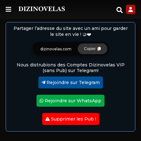
Partager l’adresse du site avec un ami pour garder
le site en vie ! 🤝❤️
dizinovelas.com
Copier
Nous distrubions des Comptes Dizinovelas VIP
(sans Pub) sur Telegram!
Rejoindre sur Telegram
Rejoindre sur WhatsApp
Supprimer les Pub !