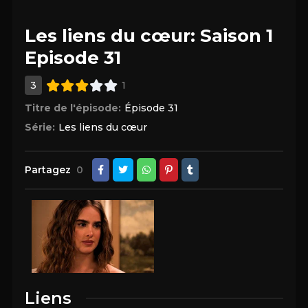
Les liens du cœur: Saison 1
Episode 31
3
1
Titre de l'épisode:
Épisode 31
Série:
Les liens du cœur
Partagez
0
Liens