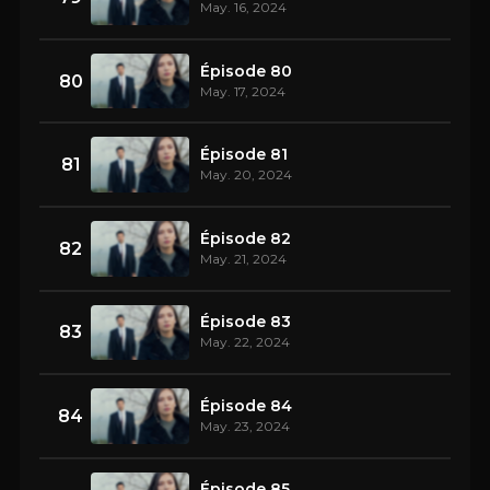
May. 16, 2024
Épisode 80
80
May. 17, 2024
Épisode 81
81
May. 20, 2024
Épisode 82
82
May. 21, 2024
Épisode 83
83
May. 22, 2024
Épisode 84
84
May. 23, 2024
Épisode 85