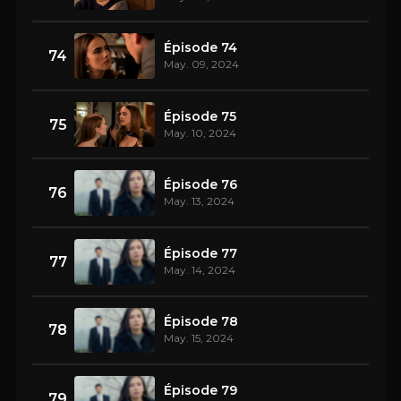
Épisode 74
74
May. 09, 2024
Épisode 75
75
May. 10, 2024
Épisode 76
76
May. 13, 2024
Épisode 77
77
May. 14, 2024
Épisode 78
78
May. 15, 2024
Épisode 79
79