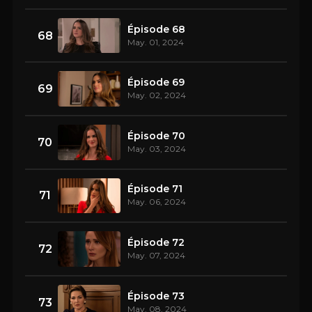
Épisode 68
68
May. 01, 2024
Épisode 69
69
May. 02, 2024
Épisode 70
70
May. 03, 2024
Épisode 71
71
May. 06, 2024
Épisode 72
72
May. 07, 2024
Épisode 73
73
May. 08, 2024