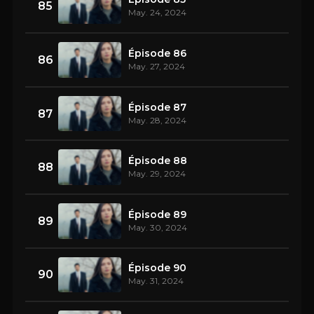
85
May. 24, 2024
Épisode 86
86
May. 27, 2024
Épisode 87
87
May. 28, 2024
Épisode 88
88
May. 29, 2024
Épisode 89
89
May. 30, 2024
Épisode 90
90
May. 31, 2024