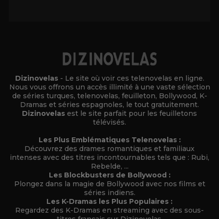
Alternative:
Dizinovelas
- Le site où voir ces telenovelas en ligne.
Nous vous offrons un accès illimité à une vaste sélection
de séries turques, telenovelas, feuilleton, Bollywood, K-
Dramas et séries espagnoles, le tout gratuitement.
Dizinovelas
est le site parfait pour les feuilletons
télévisés.
Les Plus Emblématiques Telenovelas :
Découvrez des drames romantiques et familiaux
intenses avec des titres incontournables tels que : Rubi,
Rebelde, ...
Les Blockbusters de Bollywood :
Plongez dans la magie de Bollywood avec nos films et
séries indiens.
Les K-Dramas les Plus Populaires :
Regardez des K-Dramas en streaming avec des sous-
titres français sur Dizinovelas.