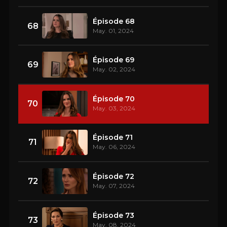
Épisode 68
68
May. 01, 2024
Épisode 69
69
May. 02, 2024
Épisode 70
70
May. 03, 2024
Épisode 71
71
May. 06, 2024
Épisode 72
72
May. 07, 2024
Épisode 73
73
May. 08, 2024