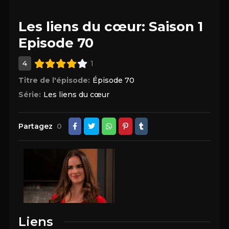
Les liens du cœur: Saison 1
Episode 70
4
1
Titre de l'épisode:
Épisode 70
Série:
Les liens du cœur
Partagez
0
Liens