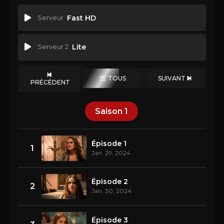
Serveur
Fast HD
Serveur 2
Lite
TOUS
SUIVANT
PRÉCÉDENT
Saison
1
Épisode 1
1
Jan. 29, 2024
Épisode 2
2
Jan. 30, 2024
Épisode 3