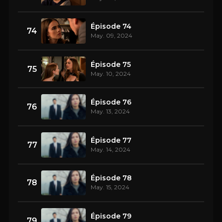
Épisode 74
74
May. 09, 2024
Épisode 75
75
May. 10, 2024
Épisode 76
76
May. 13, 2024
Épisode 77
77
May. 14, 2024
Épisode 78
78
May. 15, 2024
Épisode 79
79