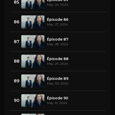
85
May. 24, 2024
Épisode 86
86
May. 27, 2024
Épisode 87
87
May. 28, 2024
Épisode 88
88
May. 29, 2024
Épisode 89
89
May. 30, 2024
Épisode 90
90
May. 31, 2024