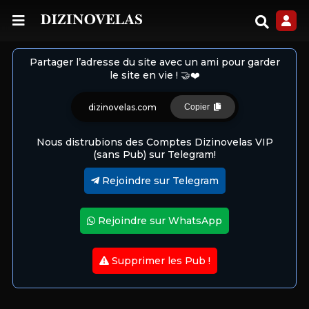
Partager l’adresse du site avec un ami pour garder
le site en vie ! 🤝❤️
dizinovelas.com
Copier
Nous distrubions des Comptes Dizinovelas VIP
(sans Pub) sur Telegram!
Rejoindre sur Telegram
Rejoindre sur WhatsApp
Supprimer les Pub !