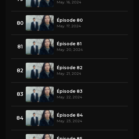
May. 16, 2024
Épisode 80
80
May. 17, 2024
Épisode 81
81
May. 20, 2024
Épisode 82
82
May. 21, 2024
Épisode 83
83
May. 22, 2024
Épisode 84
84
May. 23, 2024
Épisode 85