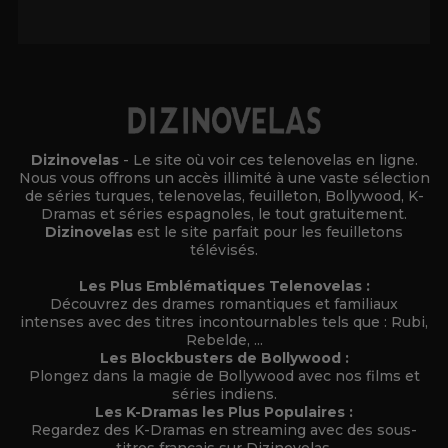
Alternative:
Dizinovelas
- Le site où voir ces telenovelas en ligne.
Nous vous offrons un accès illimité à une vaste sélection
de séries turques, telenovelas, feuilleton, Bollywood, K-
Dramas et séries espagnoles, le tout gratuitement.
Dizinovelas
est le site parfait pour les feuilletons
télévisés.
Les Plus Emblématiques Telenovelas :
Découvrez des drames romantiques et familiaux
intenses avec des titres incontournables tels que : Rubi,
Rebelde, ...
Les Blockbusters de Bollywood :
Plongez dans la magie de Bollywood avec nos films et
séries indiens.
Les K-Dramas les Plus Populaires :
Regardez des K-Dramas en streaming avec des sous-
titres français sur Dizinovelas.