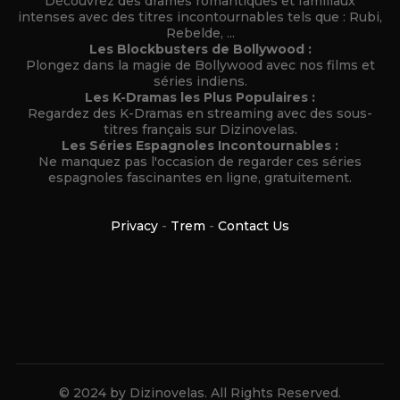
Découvrez des drames romantiques et familiaux
intenses avec des titres incontournables tels que : Rubi,
Rebelde, ...
Les Blockbusters de Bollywood :
Plongez dans la magie de Bollywood avec nos films et
séries indiens.
Les K-Dramas les Plus Populaires :
Regardez des K-Dramas en streaming avec des sous-
titres français sur Dizinovelas.
Les Séries Espagnoles Incontournables :
Ne manquez pas l'occasion de regarder ces séries
espagnoles fascinantes en ligne, gratuitement.
Privacy
-
Trem
-
Contact Us
© 2024 by Dizinovelas. All Rights Reserved.