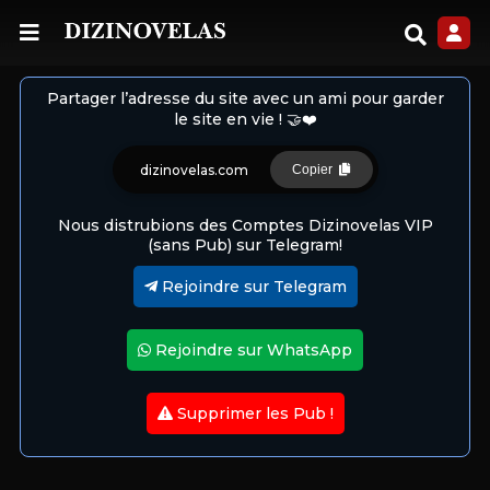
Partager l’adresse du site avec un ami pour garder
le site en vie ! 🤝❤️
dizinovelas.com
Copier
Nous distrubions des Comptes Dizinovelas VIP
(sans Pub) sur Telegram!
Rejoindre sur Telegram
Rejoindre sur WhatsApp
Supprimer les Pub !