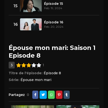
Épisode 15
15
Feb. 19, 2024
Épisode 16
16
Feb. 20, 2024
Épouse mon mari: Saison 1
Episode 8
3
1
Titre de l'épisode:
Épisode 8
Série:
Épouse mon mari
Partagez
0