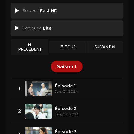
Serveur
Fast HD
Serveur 2
Lite
TOUS
SUIVANT
PRÉCÉDENT
Saison
1
Épisode 1
1
Jan. 01, 2024
Épisode 2
2
Jan. 02, 2024
Épisode 3