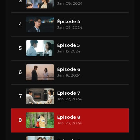
3
Jan. 08, 2024
Épisode 4
4
Jan. 09, 2024
Épisode 5
5
Jan. 15, 2024
Épisode 6
6
Jan. 16, 2024
Épisode 7
7
Jan. 22, 2024
Épisode 8
8
Jan. 23, 2024