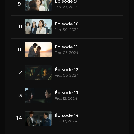
Épisode 9
9
Jan. 29, 2024
Épisode 10
10
Jan. 30, 2024
Épisode 11
11
Feb. 05, 2024
Épisode 12
12
Feb. 06, 2024
Épisode 13
13
Feb. 12, 2024
Épisode 14
14
Feb. 13, 2024