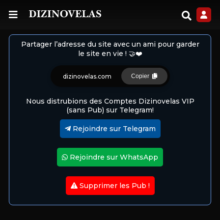
Partager l’adresse du site avec un ami pour garder
le site en vie ! 🤝❤️
dizinovelas.com
Copier
Nous distrubions des Comptes Dizinovelas VIP
(sans Pub) sur Telegram!
Rejoindre sur Telegram
Rejoindre sur WhatsApp
Supprimer les Pub !