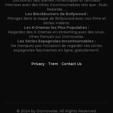
Découvrez des drames romantiques et familiaux
intenses avec des titres incontournables tels que : Rubi,
Rebelde, ...
Les Blockbusters de Bollywood :
Plongez dans la magie de Bollywood avec nos films et
séries indiens.
Les K-Dramas les Plus Populaires :
Regardez des K-Dramas en streaming avec des sous-
titres français sur Dizinovelas.
Les Séries Espagnoles Incontournables :
Ne manquez pas l'occasion de regarder ces séries
espagnoles fascinantes en ligne, gratuitement.
Privacy
-
Trem
-
Contact Us
© 2024 by Dizinovelas. All Rights Reserved.