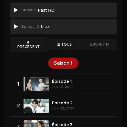
Serveur
Fast HD
Serveur 2
Lite
TOUS
SUIVANT
PRÉCÉDENT
Saison
1
Épisode 1
1
Jan. 01, 2024
Épisode 2
2
Jan. 02, 2024
Épisode 3