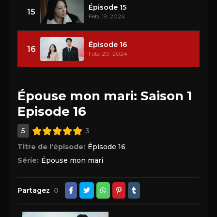
Épisode 15
15
Feb. 19, 2024
Épisode 16
16
Feb. 20, 2024
Épouse mon mari: Saison 1
Episode 16
5
3
Titre de l'épisode:
Épisode 16
Série:
Épouse mon mari
Partagez
0