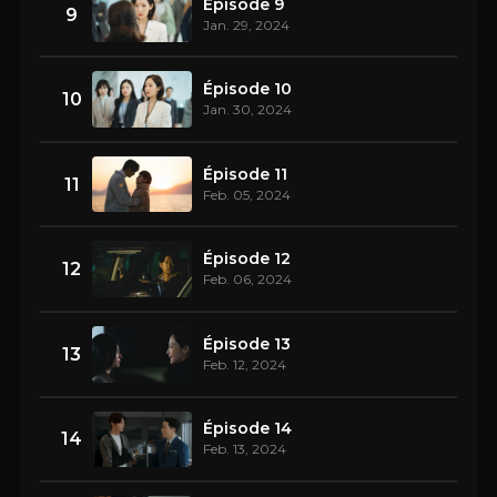
Épisode 9
9
Jan. 29, 2024
Épisode 10
10
Jan. 30, 2024
Épisode 11
11
Feb. 05, 2024
Épisode 12
12
Feb. 06, 2024
Épisode 13
13
Feb. 12, 2024
Épisode 14
14
Feb. 13, 2024