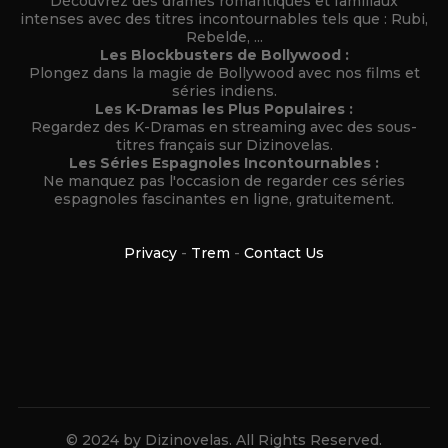
Découvrez des drames romantiques et familiaux
intenses avec des titres incontournables tels que : Rubi,
Rebelde, ...
Les Blockbusters de Bollywood :
Plongez dans la magie de Bollywood avec nos films et
séries indiens.
Les K-Dramas les Plus Populaires :
Regardez des K-Dramas en streaming avec des sous-
titres français sur Dizinovelas.
Les Séries Espagnoles Incontournables :
Ne manquez pas l'occasion de regarder ces séries
espagnoles fascinantes en ligne, gratuitement.
Privacy
-
Trem
-
Contact Us
© 2024 by Dizinovelas. All Rights Reserved.