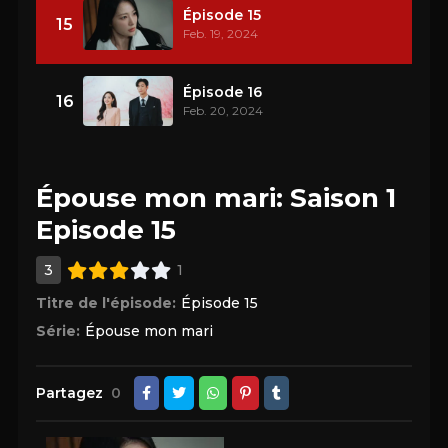
Épisode 15
15
Feb. 19, 2024
Épisode 16
16
Feb. 20, 2024
Épouse mon mari: Saison 1
Episode 15
3
1
Titre de l'épisode:
Épisode 15
Série:
Épouse mon mari
Partagez
0