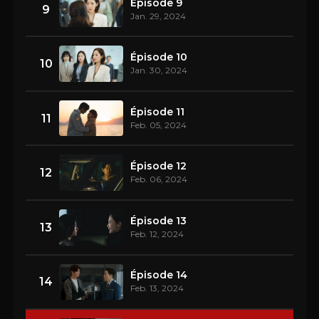
Épisode 9
9
Jan. 29, 2024
Épisode 10
10
Jan. 30, 2024
Épisode 11
11
Feb. 05, 2024
Épisode 12
12
Feb. 06, 2024
Épisode 13
13
Feb. 12, 2024
Épisode 14
14
Feb. 13, 2024