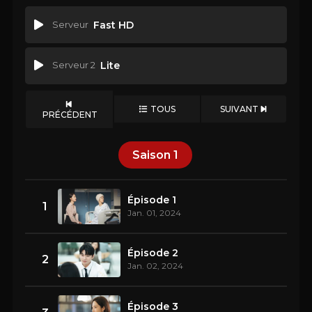
Serveur
Fast HD
Serveur 2
Lite
TOUS
SUIVANT
PRÉCÉDENT
Saison
1
Épisode 1
1
Jan. 01, 2024
Épisode 2
2
Jan. 02, 2024
Épisode 3