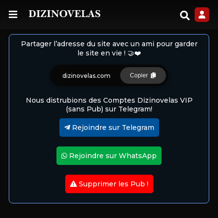
Partager l’adresse du site avec un ami pour garder
le site en vie ! 🤝❤️
dizinovelas.com
Copier
Nous distrubions des Comptes Dizinovelas VIP
(sans Pub) sur Telegram!
Rejoindre sur Telegram
Rejoindre sur WhatsApp
Supprimer les Pub !