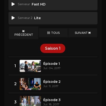
Serveur
Fast HD
Serveur 2
Lite
TOUS
SUIVANT
PRÉCÉDENT
Saison
1
Épisode 1
1
Jul. 04, 2017
Épisode 2
2
Jul. 11, 2017
Épisode 3
3
Jul. 18, 2017