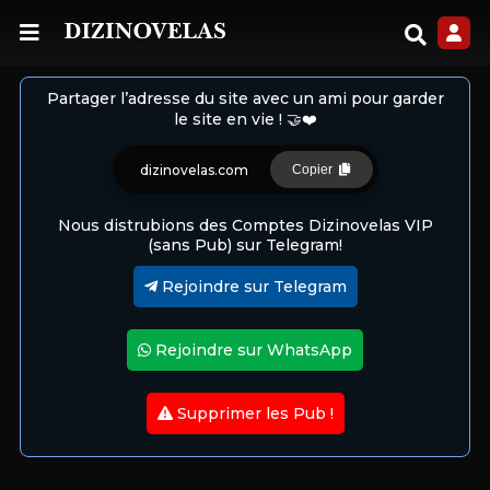
Partager l’adresse du site avec un ami pour garder
le site en vie ! 🤝❤️
dizinovelas.com
Copier
Nous distrubions des Comptes Dizinovelas VIP
(sans Pub) sur Telegram!
Rejoindre sur Telegram
Rejoindre sur WhatsApp
Supprimer les Pub !