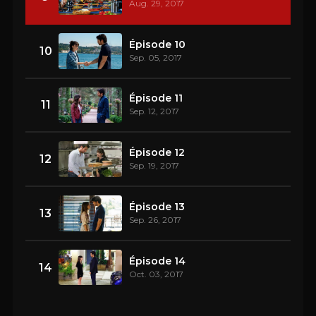
Aug. 29, 2017
Épisode 10
10
Sep. 05, 2017
Épisode 11
11
Sep. 12, 2017
Épisode 12
12
Sep. 19, 2017
Épisode 13
13
Sep. 26, 2017
Épisode 14
14
Oct. 03, 2017