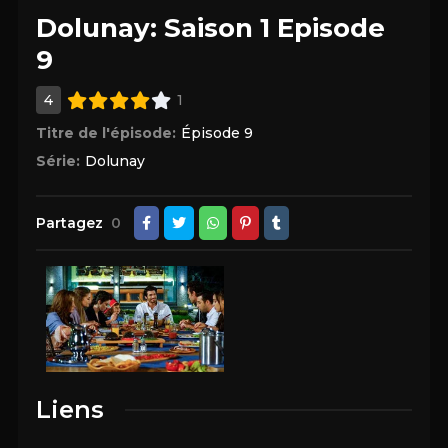
Dolunay: Saison 1 Episode
9
4
1
Titre de l'épisode:
Épisode 9
Série:
Dolunay
Partagez
0
Liens