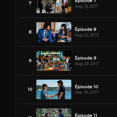
Épisode 7
7
Aug. 15, 2017
Épisode 8
8
Aug. 22, 2017
Épisode 9
9
Aug. 29, 2017
Épisode 10
10
Sep. 05, 2017
Épisode 11