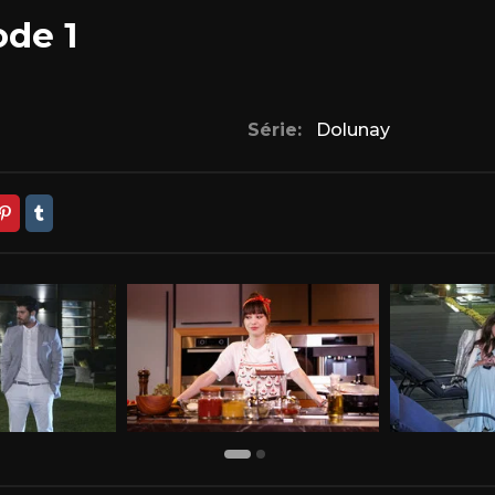
ode 1
Série:
Dolunay