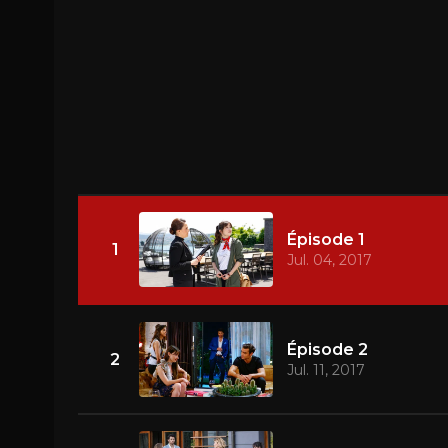
Épisode 1
1
Jul. 04, 2017
Épisode 2
2
Jul. 11, 2017