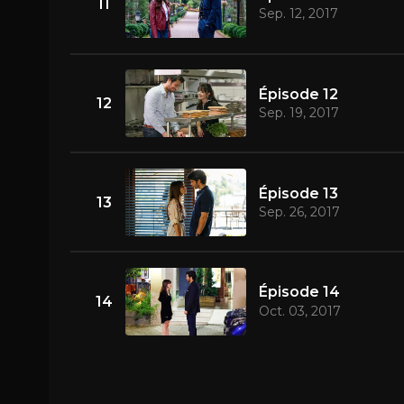
11
Sep. 12, 2017
Épisode 12
12
Sep. 19, 2017
Épisode 13
13
Sep. 26, 2017
Épisode 14
14
Oct. 03, 2017