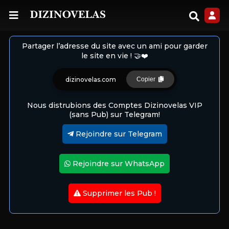
Partager l’adresse du site avec un ami pour garder
le site en vie ! 🤝❤️
dizinovelas.com
Copier
Nous distrubions des Comptes Dizinovelas VIP
(sans Pub) sur Telegram!
Rejoindre sur Telegram
Rejoindre sur WhatsApp
Supprimer les Pub !