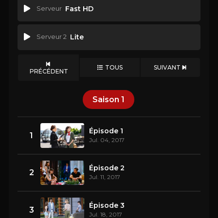
Serveur
Fast HD
Serveur 2
Lite
TOUS
SUIVANT
PRÉCÉDENT
Saison
1
Épisode 1
1
Jul. 04, 2017
Épisode 2
2
Jul. 11, 2017
Épisode 3
3
Jul. 18, 2017