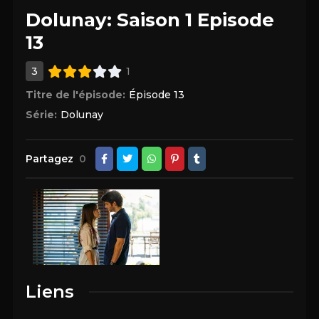
Dolunay: Saison 1 Episode
13
3
1
Titre de l'épisode:
Épisode 13
Série:
Dolunay
Partagez
0
Liens