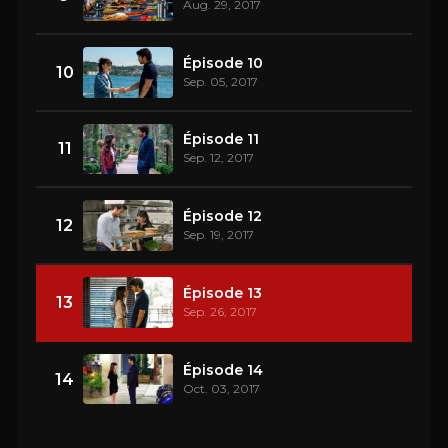
Aug. 29, 2017
Épisode 10
10
Sep. 05, 2017
Épisode 11
11
Sep. 12, 2017
Épisode 12
12
Sep. 19, 2017
Épisode 13
13
Sep. 26, 2017
Épisode 14
14
Oct. 03, 2017