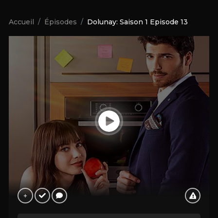
Accueil
Épisodes
Dolunay: Saison 1 Episode 13