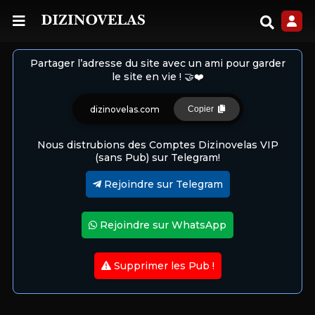
Partager l’adresse du site avec un ami pour garder
le site en vie ! 🤝❤️
dizinovelas.com
Copier
Nous distrubions des Comptes Dizinovelas VIP
(sans Pub) sur Telegram!
Rejoindre sur Telegram
Rejoindre sur WhatsApp
Supprimer les Pub !