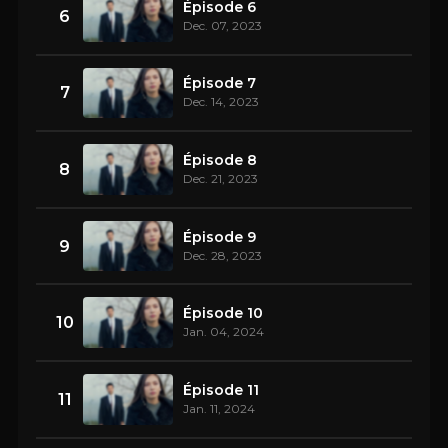
Épisode 6
6
Dec. 07, 2023
Épisode 7
7
Dec. 14, 2023
Épisode 8
8
Dec. 21, 2023
Épisode 9
9
Dec. 28, 2023
Épisode 10
10
Jan. 04, 2024
Épisode 11
11
Jan. 11, 2024