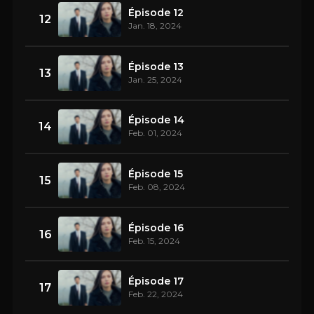
Épisode 12
12
Jan. 18, 2024
Épisode 13
13
Jan. 25, 2024
Épisode 14
14
Feb. 01, 2024
Épisode 15
15
Feb. 08, 2024
Épisode 16
16
Feb. 15, 2024
Épisode 17
17
Feb. 22, 2024