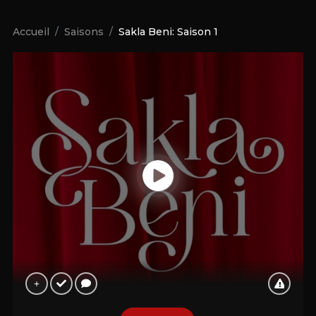
Accueil
Saisons
Sakla Beni: Saison 1