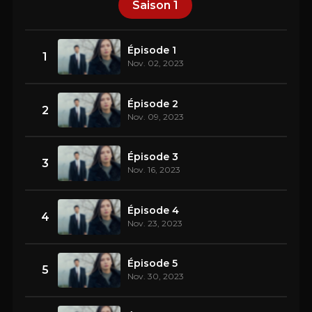
Saison
1
Épisode 1
1
Nov. 02, 2023
Épisode 2
2
Nov. 09, 2023
Épisode 3
3
Nov. 16, 2023
Épisode 4
4
Nov. 23, 2023
Épisode 5
5
Nov. 30, 2023