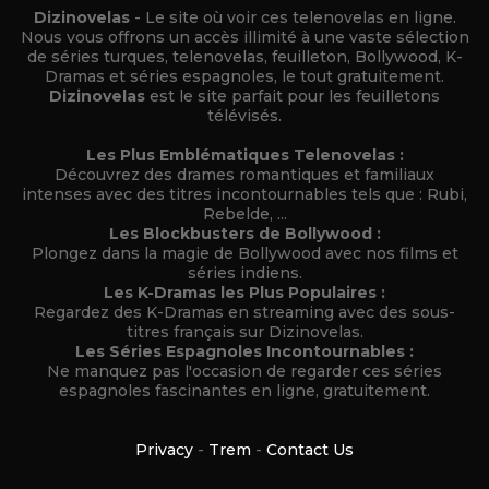
Dizinovelas
- Le site où voir ces telenovelas en ligne.
Nous vous offrons un accès illimité à une vaste sélection
de séries turques, telenovelas, feuilleton, Bollywood, K-
Dramas et séries espagnoles, le tout gratuitement.
Dizinovelas
est le site parfait pour les feuilletons
télévisés.
Les Plus Emblématiques Telenovelas :
Découvrez des drames romantiques et familiaux
intenses avec des titres incontournables tels que : Rubi,
Rebelde, ...
Les Blockbusters de Bollywood :
Plongez dans la magie de Bollywood avec nos films et
séries indiens.
Les K-Dramas les Plus Populaires :
Regardez des K-Dramas en streaming avec des sous-
titres français sur Dizinovelas.
Les Séries Espagnoles Incontournables :
Ne manquez pas l'occasion de regarder ces séries
espagnoles fascinantes en ligne, gratuitement.
Privacy
-
Trem
-
Contact Us