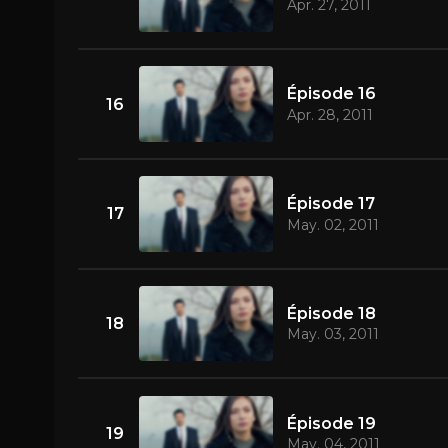
Apr. 27, 2011
Épisode 16
16
Apr. 28, 2011
Épisode 17
17
May. 02, 2011
Épisode 18
18
May. 03, 2011
Épisode 19
19
May. 04, 2011