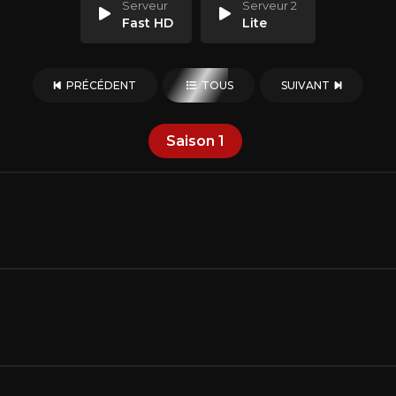
Serveur
Serveur 2
Fast HD
Lite
PRÉCÉDENT
TOUS
SUIVANT
Saison
1