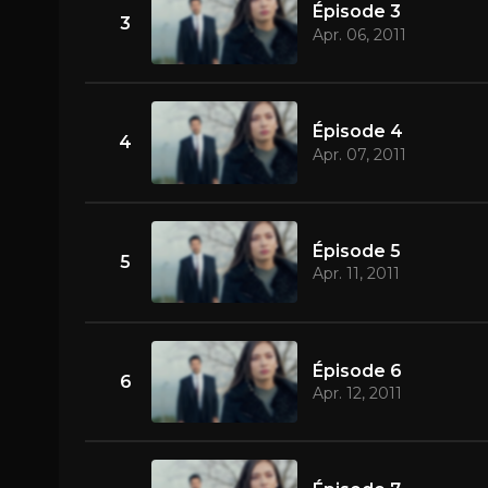
Épisode 3
3
Apr. 06, 2011
Épisode 4
4
Apr. 07, 2011
Épisode 5
5
Apr. 11, 2011
Épisode 6
6
Apr. 12, 2011