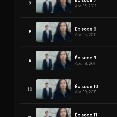
Épisode 7
7
Apr. 13, 2011
Épisode 8
8
Apr. 14, 2011
Épisode 9
9
Apr. 18, 2011
Épisode 10
10
Apr. 19, 2011
Épisode 11