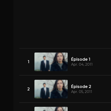
Épisode 1
1
Apr. 04, 2011
Épisode 2
2
Apr. 05, 2011