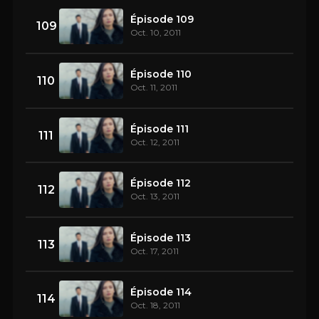
Épisode 109
109
Oct. 10, 2011
Épisode 110
110
Oct. 11, 2011
Épisode 111
111
Oct. 12, 2011
Épisode 112
112
Oct. 13, 2011
Épisode 113
113
Oct. 17, 2011
Épisode 114
114
Oct. 18, 2011