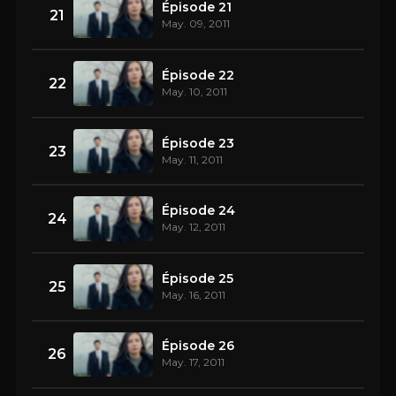
Épisode 21
21
May. 09, 2011
Épisode 22
22
May. 10, 2011
Épisode 23
23
May. 11, 2011
Épisode 24
24
May. 12, 2011
Épisode 25
25
May. 16, 2011
Épisode 26
26
May. 17, 2011