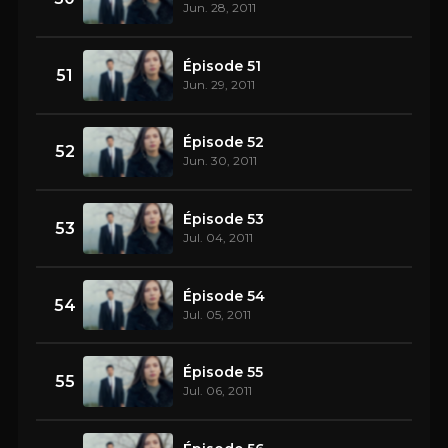
Jun. 28, 2011
Épisode 51
51
Jun. 29, 2011
Épisode 52
52
Jun. 30, 2011
Épisode 53
53
Jul. 04, 2011
Épisode 54
54
Jul. 05, 2011
Épisode 55
55
Jul. 06, 2011