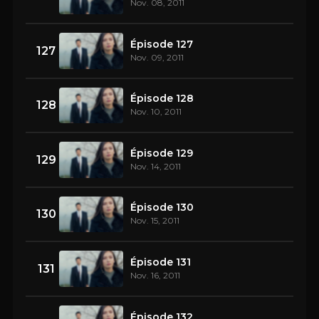
Nov. 08, 2011
Épisode 127
127
Nov. 09, 2011
Épisode 128
128
Nov. 10, 2011
Épisode 129
129
Nov. 14, 2011
Épisode 130
130
Nov. 15, 2011
Épisode 131
131
Nov. 16, 2011
Épisode 132