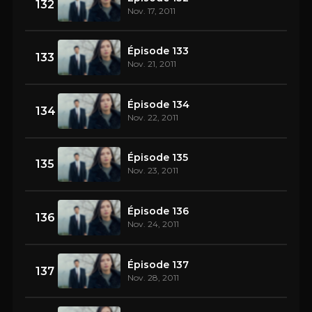
132
Nov. 17, 2011
Épisode 133
133
Nov. 21, 2011
Épisode 134
134
Nov. 22, 2011
Épisode 135
135
Nov. 23, 2011
Épisode 136
136
Nov. 24, 2011
Épisode 137
137
Nov. 28, 2011