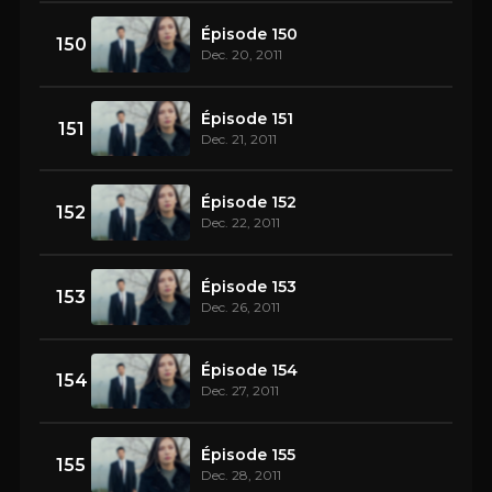
Épisode 150
150
Dec. 20, 2011
Épisode 151
151
Dec. 21, 2011
Épisode 152
152
Dec. 22, 2011
Épisode 153
153
Dec. 26, 2011
Épisode 154
154
Dec. 27, 2011
Épisode 155
155
Dec. 28, 2011