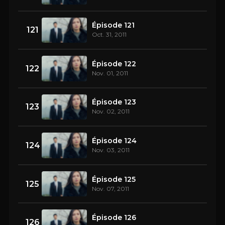
Épisode 121
121
Oct. 31, 2011
Épisode 122
122
Nov. 01, 2011
Épisode 123
123
Nov. 02, 2011
Épisode 124
124
Nov. 03, 2011
Épisode 125
125
Nov. 07, 2011
Épisode 126
126