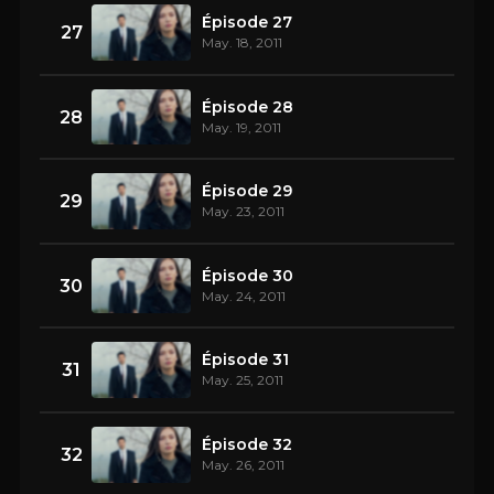
Épisode 27
27
May. 18, 2011
Épisode 28
28
May. 19, 2011
Épisode 29
29
May. 23, 2011
Épisode 30
30
May. 24, 2011
Épisode 31
31
May. 25, 2011
Épisode 32
32
May. 26, 2011