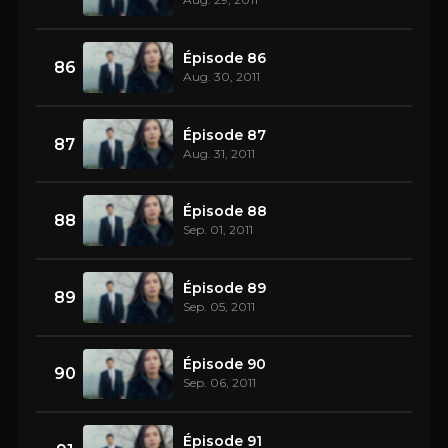
Épisode 86
86
Aug. 30, 2011
Épisode 87
87
Aug. 31, 2011
Épisode 88
88
Sep. 01, 2011
Épisode 89
89
Sep. 05, 2011
Épisode 90
90
Sep. 06, 2011
Épisode 91