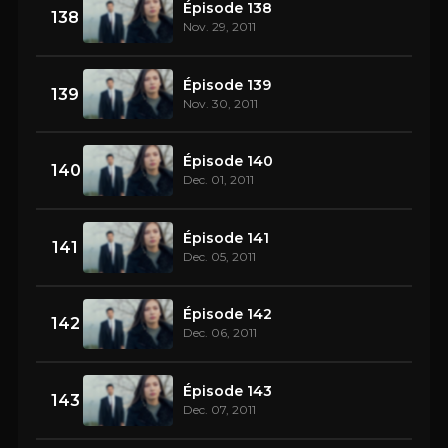
Épisode 138
138
Nov. 29, 2011
Épisode 139
139
Nov. 30, 2011
Épisode 140
140
Dec. 01, 2011
Épisode 141
141
Dec. 05, 2011
Épisode 142
142
Dec. 06, 2011
Épisode 143
143
Dec. 07, 2011