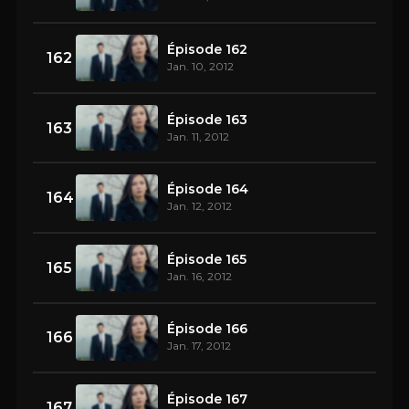
Épisode 162
162
Jan. 10, 2012
Épisode 163
163
Jan. 11, 2012
Épisode 164
164
Jan. 12, 2012
Épisode 165
165
Jan. 16, 2012
Épisode 166
166
Jan. 17, 2012
Épisode 167
167