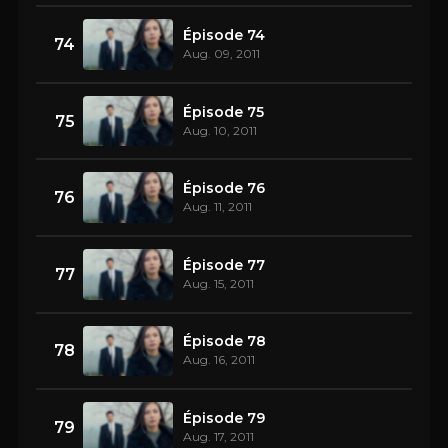
Épisode 74
74
Aug. 09, 2011
Épisode 75
75
Aug. 10, 2011
Épisode 76
76
Aug. 11, 2011
Épisode 77
77
Aug. 15, 2011
Épisode 78
78
Aug. 16, 2011
Épisode 79
79
Aug. 17, 2011