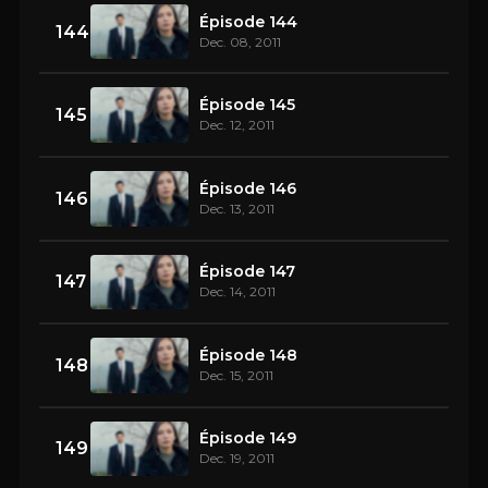
Épisode 144
144
Dec. 08, 2011
Épisode 145
145
Dec. 12, 2011
Épisode 146
146
Dec. 13, 2011
Épisode 147
147
Dec. 14, 2011
Épisode 148
148
Dec. 15, 2011
Épisode 149
149
Dec. 19, 2011