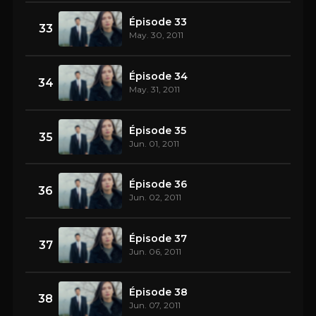
Épisode 33
33
May. 30, 2011
Épisode 34
34
May. 31, 2011
Épisode 35
35
Jun. 01, 2011
Épisode 36
36
Jun. 02, 2011
Épisode 37
37
Jun. 06, 2011
Épisode 38
38
Jun. 07, 2011