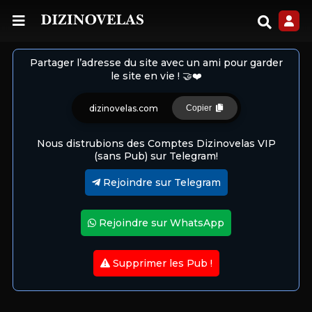
Partager l’adresse du site avec un ami pour garder
le site en vie ! 🤝❤️
dizinovelas.com
Copier
Nous distrubions des Comptes Dizinovelas VIP
(sans Pub) sur Telegram!
Rejoindre sur Telegram
Rejoindre sur WhatsApp
Supprimer les Pub !