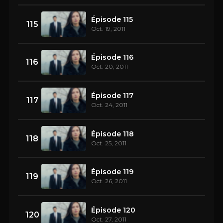
Épisode 115
115
Oct. 19, 2011
Épisode 116
116
Oct. 20, 2011
Épisode 117
117
Oct. 24, 2011
Épisode 118
118
Oct. 25, 2011
Épisode 119
119
Oct. 26, 2011
Épisode 120
120
Oct. 27, 2011