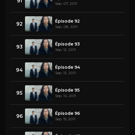
91
Sep. 07, 2011
Épisode 92
92
Sep. 08, 2011
Épisode 93
93
Sep. 12, 2011
Épisode 94
94
Sep. 13, 2011
Épisode 95
95
Sep. 14, 2011
Épisode 96
96
Sep. 15, 2011