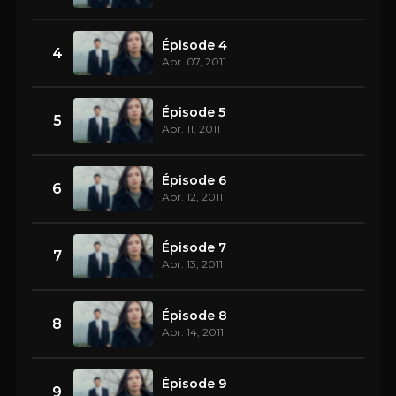
Épisode 4
4
Apr. 07, 2011
Épisode 5
5
Apr. 11, 2011
Épisode 6
6
Apr. 12, 2011
Épisode 7
7
Apr. 13, 2011
Épisode 8
8
Apr. 14, 2011
Épisode 9
9