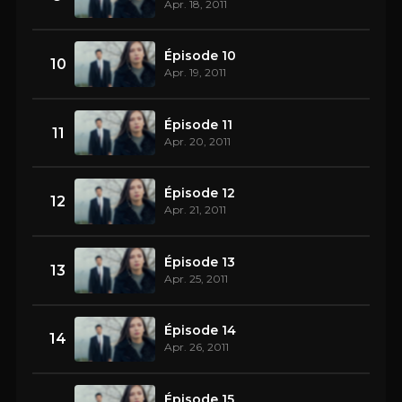
Apr. 18, 2011
Épisode 10
10
Apr. 19, 2011
Épisode 11
11
Apr. 20, 2011
Épisode 12
12
Apr. 21, 2011
Épisode 13
13
Apr. 25, 2011
Épisode 14
14
Apr. 26, 2011
Épisode 15