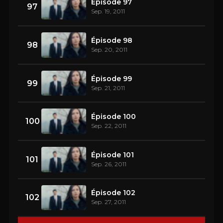
Épisode 97
97
Sep. 19, 2011
Épisode 98
98
Sep. 20, 2011
Épisode 99
99
Sep. 21, 2011
Épisode 100
100
Sep. 22, 2011
Épisode 101
101
Sep. 26, 2011
Épisode 102
102
Sep. 27, 2011