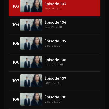
Épisode 103
103
Sep. 28, 2011
Épisode 104
104
Sep. 29, 2011
Épisode 105
105
Oct. 03, 2011
Épisode 106
106
Oct. 04, 2011
Épisode 107
107
Oct. 05, 2011
Épisode 108
108
Oct. 06, 2011