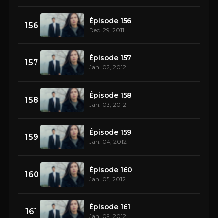
Épisode 156
156
Dec. 29, 2011
Épisode 157
157
Jan. 02, 2012
Épisode 158
158
Jan. 03, 2012
Épisode 159
159
Jan. 04, 2012
Épisode 160
160
Jan. 05, 2012
Épisode 161
161
Jan. 09, 2012