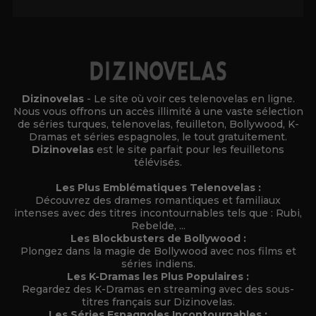
Dizinovelas
- Le site où voir ces telenovelas en ligne.
Nous vous offrons un accès illimité à une vaste sélection
de séries turques, telenovelas, feuilleton, Bollywood, K-
Dramas et séries espagnoles, le tout gratuitement.
Dizinovelas
est le site parfait pour les feuilletons
télévisés.
Les Plus Emblématiques Telenovelas :
Découvrez des drames romantiques et familiaux
intenses avec des titres incontournables tels que : Rubi,
Rebelde, ...
Les Blockbusters de Bollywood :
Plongez dans la magie de Bollywood avec nos films et
séries indiens.
Les K-Dramas les Plus Populaires :
Regardez des K-Dramas en streaming avec des sous-
titres français sur Dizinovelas.
Les Séries Espagnoles Incontournables :