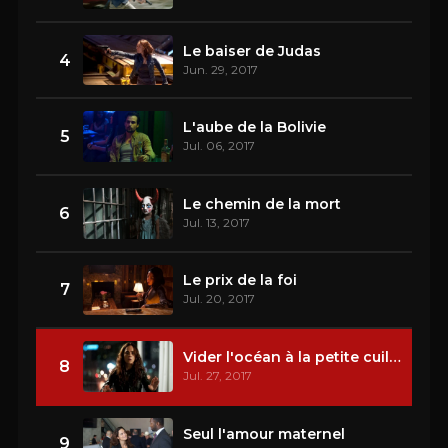
Le baiser de Judas
4
Jun. 29, 2017
L'aube de la Bolivie
5
Jul. 06, 2017
Le chemin de la mort
6
Jul. 13, 2017
Le prix de la foi
7
Jul. 20, 2017
Vider l'océan à la petite cuillère
8
Jul. 27, 2017
Seul l'amour maternel
9