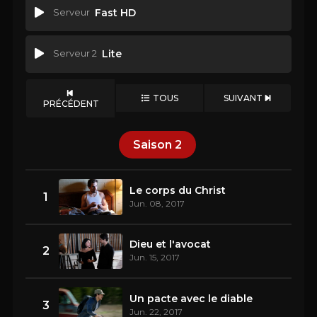
Serveur
Fast HD
Serveur 2
Lite
TOUS
SUIVANT
PRÉCÉDENT
Saison
2
Le corps du Christ
1
Jun. 08, 2017
Dieu et l'avocat
2
Jun. 15, 2017
Un pacte avec le diable
3
Jun. 22, 2017