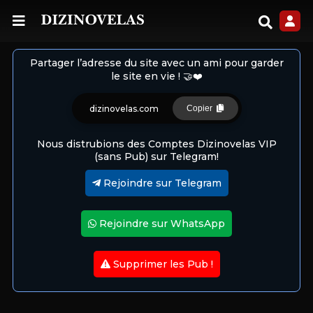
Partager l’adresse du site avec un ami pour garder
le site en vie ! 🤝❤️
dizinovelas.com
Copier
Nous distrubions des Comptes Dizinovelas VIP
(sans Pub) sur Telegram!
Rejoindre sur Telegram
Rejoindre sur WhatsApp
Supprimer les Pub !