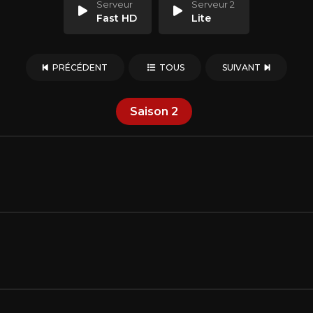
Serveur
Serveur 2
Fast HD
Lite
PRÉCÉDENT
TOUS
SUIVANT
Saison
2