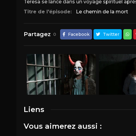
Teresa se lance dans un voyage spirituel après
Titre de l'épisode:
Le chemin de la mort
Partagez
0
Facebook
Twitter
Liens
Vous aimerez aussi :