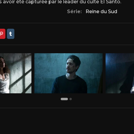
 avoir été capturée par le leader du culte El Santo.
Série:
Reine du Sud