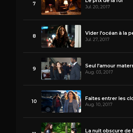
Le prix de la foi
7
Jul. 20, 2017
Vider l'océan à la pe
8
Jul. 27, 2017
Seul l'amour mater
9
Aug. 03, 2017
Faites entrer les c
10
Aug. 10, 2017
La nuit obscure de 