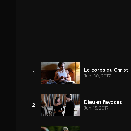
Le corps du Christ
1
Jun. 08, 2017
Dieu et l'avocat
2
Jun. 15, 2017