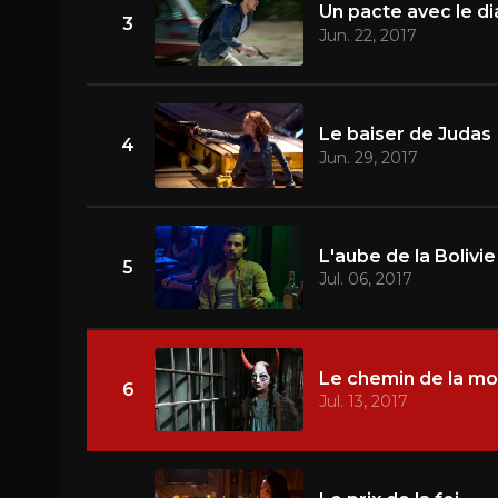
Un pacte avec le di
3
Jun. 22, 2017
Le baiser de Judas
4
Jun. 29, 2017
L'aube de la Bolivie
5
Jul. 06, 2017
Le chemin de la mo
6
Jul. 13, 2017