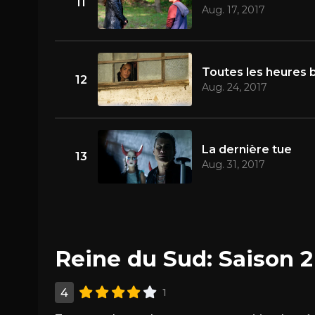
11
Aug. 17, 2017
Toutes les heures 
12
Aug. 24, 2017
La dernière tue
13
Aug. 31, 2017
Reine du Sud: Saison 2
4
1