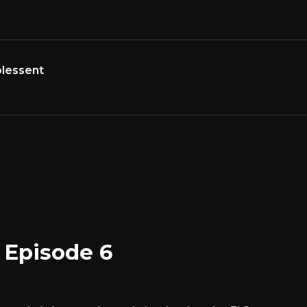
blessent
 Episode 6