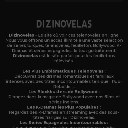
Dizinovelas
- Le site où voir ces telenovelas en ligne.
Nous vous offrons un accès illimité à une vaste sélection
de séries turques, telenovelas, feuilleton, Bollywood, K-
Dramas et séries espagnoles, le tout gratuitement.
Dizinovelas
est le site parfait pour les feuilletons
télévisés.
Les Plus Emblématiques Telenovelas :
Découvrez des drames romantiques et familiaux
intenses avec des titres incontournables tels que : Rubi,
Rebelde, ...
Les Blockbusters de Bollywood :
Plongez dans la magie de Bollywood avec nos films et
séries indiens.
Les K-Dramas les Plus Populaires :
Regardez des K-Dramas en streaming avec des sous-
titres français sur Dizinovelas.
Les Séries Espagnoles Incontournables :
Ne manquez pas l'occasion de regarder ces séries