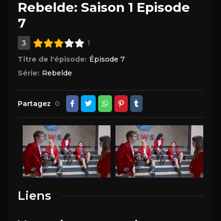
Rebelde: Saison 1 Episode
7
3
1
Titre de l'épisode:
Épisode 7
Série:
Rebelde
Partagez
0
Liens