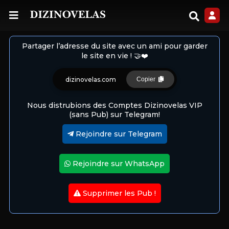
Partager l’adresse du site avec un ami pour garder
le site en vie ! 🤝❤️
dizinovelas.com
Copier
Nous distrubions des Comptes Dizinovelas VIP
(sans Pub) sur Telegram!
Rejoindre sur Telegram
Rejoindre sur WhatsApp
Supprimer les Pub !