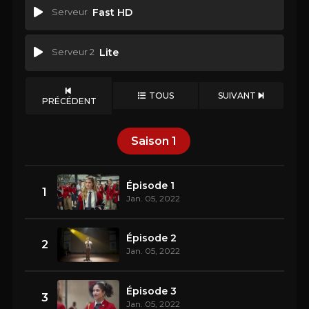
Serveur
Fast HD
Serveur 2
Lite
TOUS
SUIVANT
PRÉCÉDENT
Saison
1
Épisode 1
1
Jan. 05, 2022
Épisode 2
2
Jan. 05, 2022
Épisode 3
3
Jan. 05, 2022