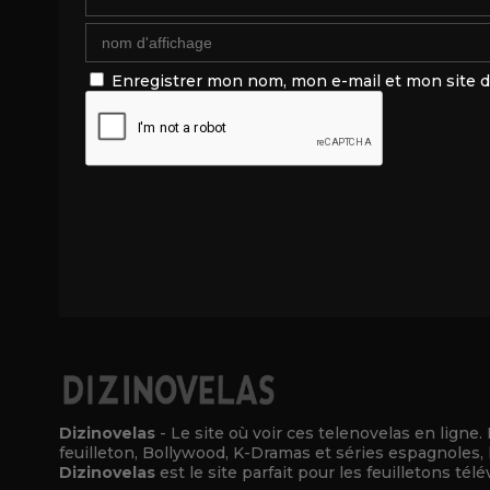
Enregistrer mon nom, mon e-mail et mon site 
Alternative:
Dizinovelas
- Le site où voir ces telenovelas en ligne.
feuilleton, Bollywood, K-Dramas et séries espagnoles, 
Dizinovelas
est le site parfait pour les feuilletons télé