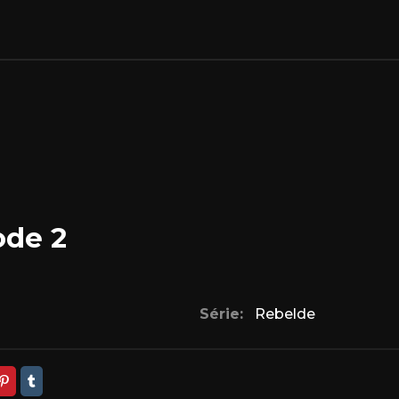
ode 2
Série:
Rebelde