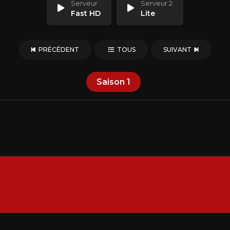
Serveur
Serveur 2
Fast HD
Lite
PRÉCÉDENT
TOUS
SUIVANT
Saison
1