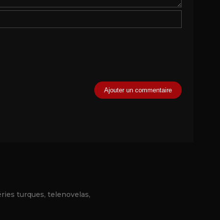
éries turques, telenovelas,