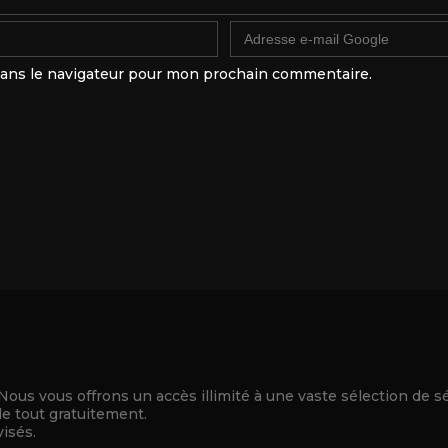
dans le navigateur pour mon prochain commentaire.
 Nous vous offrons un accès illimité à une vaste sélection de s
le tout gratuitement.
visés.