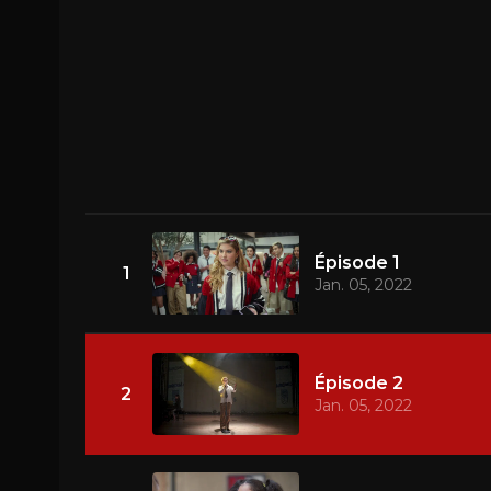
Épisode 1
1
Jan. 05, 2022
Épisode 2
2
Jan. 05, 2022