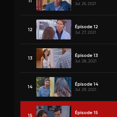
11
Jul. 26, 2021
Épisode 12
12
Jul. 27, 2021
Épisode 13
13
Jul. 28, 2021
Épisode 14
14
Jul. 29, 2021
Épisode 15
15