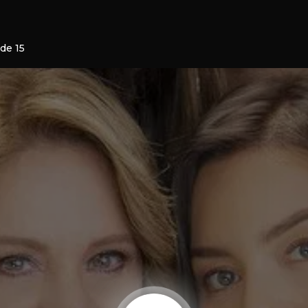
ode 15