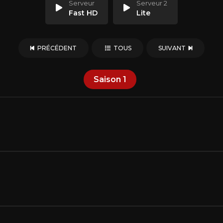
Serveur
Serveur 2
Fast HD
Lite
PRÉCÉDENT
TOUS
SUIVANT
Saison
1