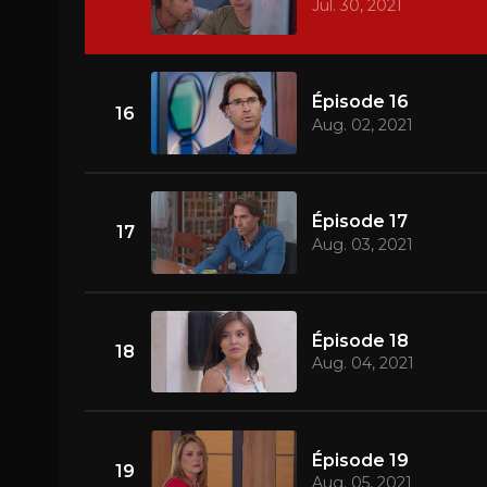
Jul. 30, 2021
Épisode 16
16
Aug. 02, 2021
Épisode 17
17
Aug. 03, 2021
Épisode 18
18
Aug. 04, 2021
Épisode 19
19
Aug. 05, 2021