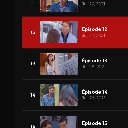
11
Jul. 26, 2021
Épisode 12
12
Jul. 27, 2021
Épisode 13
13
Jul. 28, 2021
Épisode 14
14
Jul. 29, 2021
Épisode 15
15