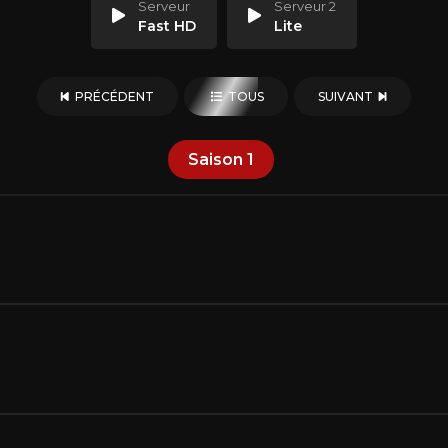
Serveur
Serveur 2
Fast HD
Lite
PRÉCÉDENT
TOUS
SUIVANT
Saison
1