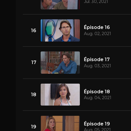
Jul. 30, 2021
Épisode 16
16
Aug. 02, 2021
Épisode 17
17
Aug. 03, 2021
Épisode 18
18
Aug. 04, 2021
Épisode 19
19
Aug. 05, 2021