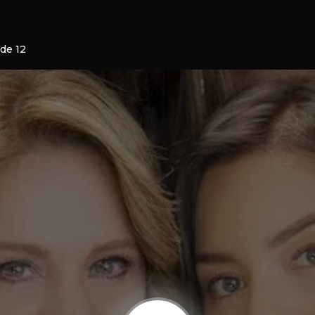
ode 12