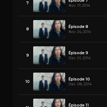
Épisode 7
7
Nov. 17, 2014
Épisode 8
8
Nov. 24, 2014
Épisode 9
9
Dec. 01, 2014
Épisode 10
10
Dec. 08, 2014
Épisode 11