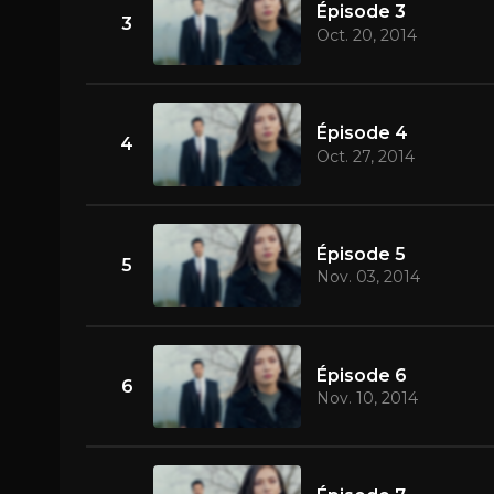
Épisode 3
3
Oct. 20, 2014
Épisode 4
4
Oct. 27, 2014
Épisode 5
5
Nov. 03, 2014
Épisode 6
6
Nov. 10, 2014