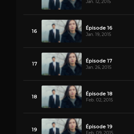
Jan. 12, 2015
Épisode 16
16
Jan. 19, 2015
Épisode 17
17
Jan. 26, 2015
Épisode 18
18
Feb. 02, 2015
Épisode 19
19
Feb. 09, 2015