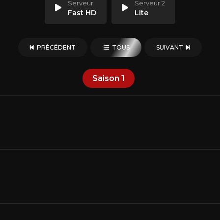
Serveur
Serveur 2
Fast HD
Lite
PRÉCÉDENT
TOUS
SUIVANT
Saison
1