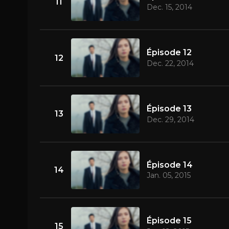
11
Dec. 15, 2014
Épisode 12
12
Dec. 22, 2014
Épisode 13
13
Dec. 29, 2014
Épisode 14
14
Jan. 05, 2015
Épisode 15
15