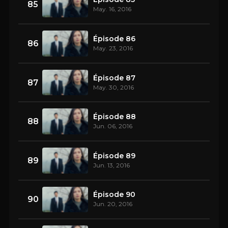
85
May. 16, 2016
Épisode 86
86
May. 23, 2016
Épisode 87
87
May. 30, 2016
Épisode 88
88
Jun. 06, 2016
Épisode 89
89
Jun. 13, 2016
Épisode 90
90
Jun. 20, 2016