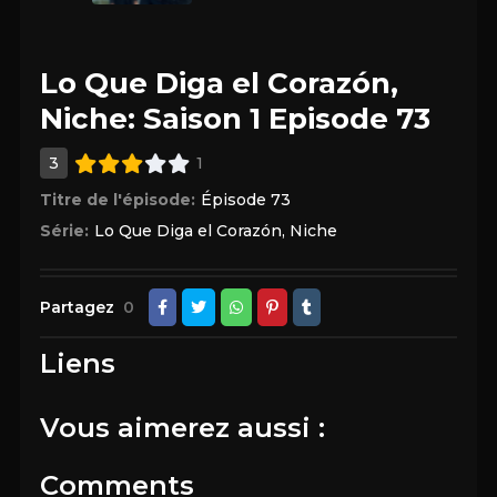
Lo Que Diga el Corazón,
Niche: Saison 1 Episode 73
3
1
Titre de l'épisode:
Épisode 73
Série:
Lo Que Diga el Corazón, Niche
Partagez
0
Liens
Vous aimerez aussi :
Comments