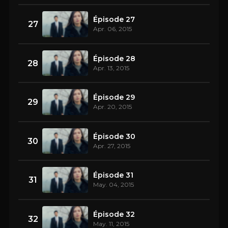
Épisode 27
27
Apr. 06, 2015
Épisode 28
28
Apr. 13, 2015
Épisode 29
29
Apr. 20, 2015
Épisode 30
30
Apr. 27, 2015
Épisode 31
31
May. 04, 2015
Épisode 32
32
May. 11, 2015