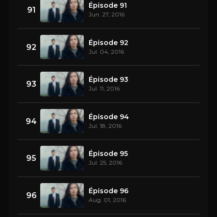
Épisode 91
91
Jun. 27, 2016
Épisode 92
92
Jul. 04, 2016
Épisode 93
93
Jul. 11, 2016
Épisode 94
94
Jul. 18, 2016
Épisode 95
95
Jul. 25, 2016
Épisode 96
96
Aug. 01, 2016