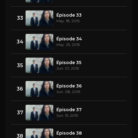
Épisode 33
33
May. 18, 2015
Épisode 34
34
May. 25, 2015
Épisode 35
35
Jun. 01, 2015
Épisode 36
36
Jun. 08, 2015
Épisode 37
37
Jun. 15, 2015
Épisode 38
38