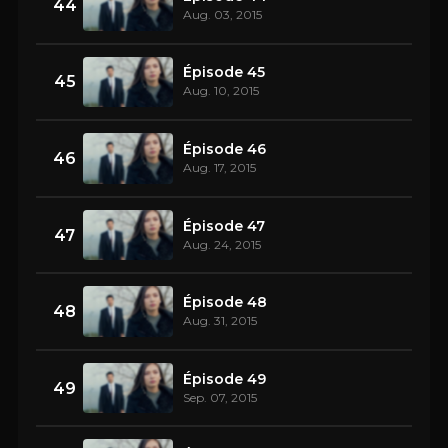
44
Aug. 03, 2015
Épisode 45
45
Aug. 10, 2015
Épisode 46
46
Aug. 17, 2015
Épisode 47
47
Aug. 24, 2015
Épisode 48
48
Aug. 31, 2015
Épisode 49
49
Sep. 07, 2015