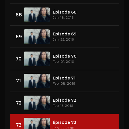
Épisode 68
68
Jan. 18, 2016
Épisode 69
69
Jan. 25, 2016
Épisode 70
70
Feb. 01, 2016
Épisode 71
71
Feb. 08, 2016
Épisode 72
72
Feb. 15, 2016
Épisode 73
73
Feb. 22, 2016