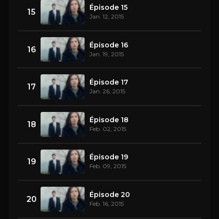
Épisode 15
15
Jan. 12, 2015
Épisode 16
16
Jan. 19, 2015
Épisode 17
17
Jan. 26, 2015
Épisode 18
18
Feb. 02, 2015
Épisode 19
19
Feb. 09, 2015
Épisode 20
20
Feb. 16, 2015