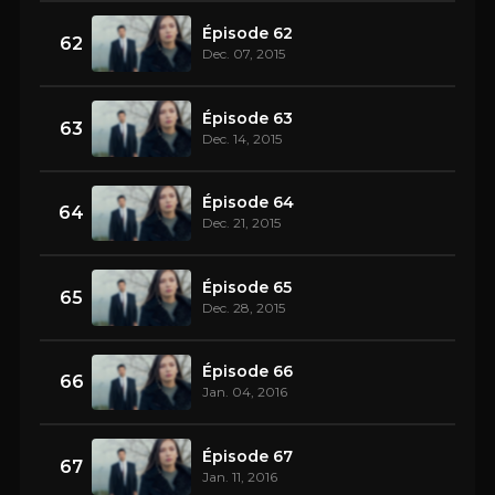
Épisode 62
62
Dec. 07, 2015
Épisode 63
63
Dec. 14, 2015
Épisode 64
64
Dec. 21, 2015
Épisode 65
65
Dec. 28, 2015
Épisode 66
66
Jan. 04, 2016
Épisode 67
67
Jan. 11, 2016