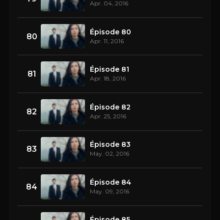
Apr. 04, 2016
Épisode 80
80
Apr. 11, 2016
Épisode 81
81
Apr. 18, 2016
Épisode 82
82
Apr. 25, 2016
Épisode 83
83
May. 02, 2016
Épisode 84
84
May. 09, 2016
Épisode 85