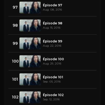
Épisode 97
97
Aug. 08, 2016
Épisode 98
98
Aug. 15, 2016
Épisode 99
99
Aug. 22, 2016
Épisode 100
100
Aug. 29, 2016
Épisode 101
101
Sep. 05, 2016
Épisode 102
102
Sep. 12, 2016