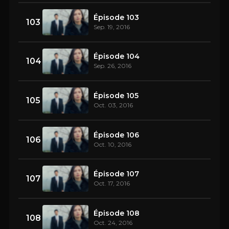
Épisode 103
103
Sep. 19, 2016
Épisode 104
104
Sep. 26, 2016
Épisode 105
105
Oct. 03, 2016
Épisode 106
106
Oct. 10, 2016
Épisode 107
107
Oct. 17, 2016
Épisode 108
108
Oct. 24, 2016