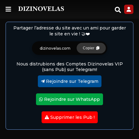
Partager l’adresse du site avec un ami pour garder
le site en vie ! 🤝❤️
dizinovelas.com
Copier
Nous distrubions des Comptes Dizinovelas VIP
(sans Pub) sur Telegram!
Rejoindre sur Telegram
Rejoindre sur WhatsApp
Supprimer les Pub !