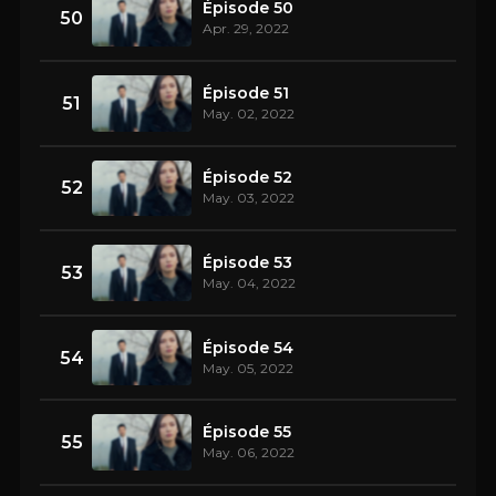
Épisode 50
50
Apr. 29, 2022
Épisode 51
51
May. 02, 2022
Épisode 52
52
May. 03, 2022
Épisode 53
53
May. 04, 2022
Épisode 54
54
May. 05, 2022
Épisode 55
55
May. 06, 2022