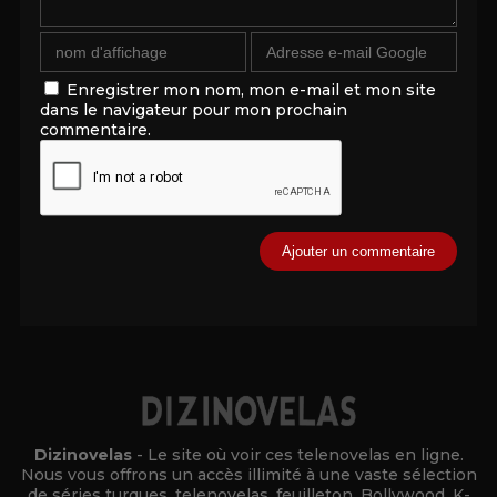
Enregistrer mon nom, mon e-mail et mon site
dans le navigateur pour mon prochain
commentaire.
Alternative:
Dizinovelas
- Le site où voir ces telenovelas en ligne.
Nous vous offrons un accès illimité à une vaste sélection
de séries turques, telenovelas, feuilleton, Bollywood, K-