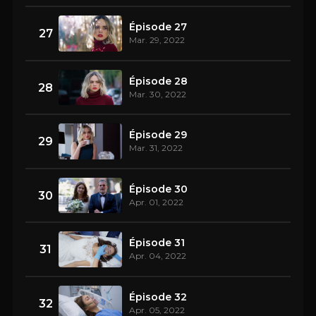
Épisode 27
27
Mar. 29, 2022
Épisode 28
28
Mar. 30, 2022
Épisode 29
29
Mar. 31, 2022
Épisode 30
30
Apr. 01, 2022
Épisode 31
31
Apr. 04, 2022
Épisode 32
32
Apr. 05, 2022