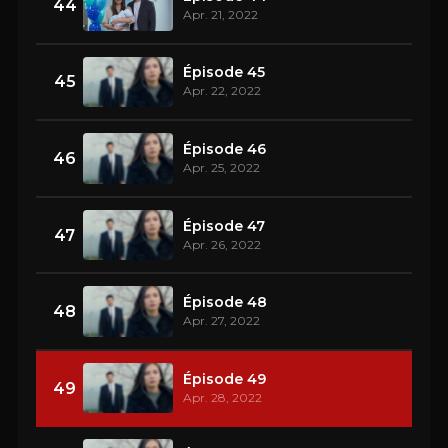
44
Apr. 21, 2022
Épisode 45
45
Apr. 22, 2022
Épisode 46
46
Apr. 25, 2022
Épisode 47
47
Apr. 26, 2022
Épisode 48
48
Apr. 27, 2022
Épisode 49
49
Apr. 28, 2022