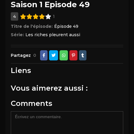
Saison 1 Episode 49
4
1
Titre de l'épisode:
Épisode 49
Série:
Les riches pleurent aussi
Partagez
0
Liens
Vous aimerez aussi :
Comments