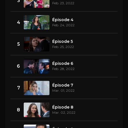
3
Feb. 23, 2022
Épisode 4
4
Feb. 24, 2022
Épisode 5
5
Feb. 25, 2022
Épisode 6
6
Feb. 28, 2022
Épisode 7
7
Mar. 01, 2022
Épisode 8
8
Mar. 02, 2022