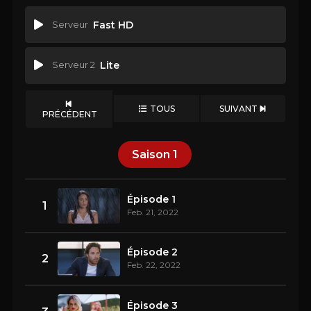
Serveur
Fast HD
Serveur 2
Lite
TOUS
SUIVANT
PRÉCÉDENT
Saison
1
Épisode 1
1
Feb. 21, 2022
Épisode 2
2
Feb. 22, 2022
Épisode 3