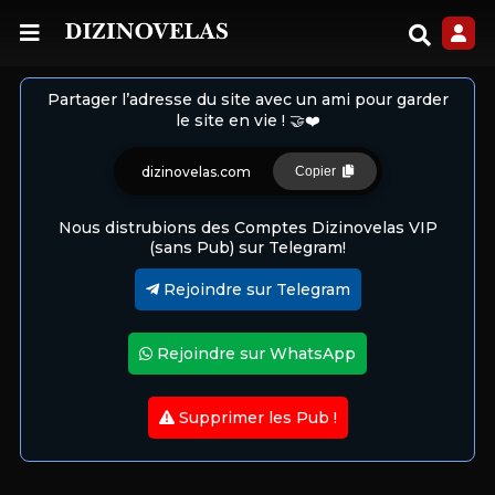
Partager l’adresse du site avec un ami pour garder
le site en vie ! 🤝❤️
dizinovelas.com
Copier
Nous distrubions des Comptes Dizinovelas VIP
(sans Pub) sur Telegram!
Rejoindre sur Telegram
Rejoindre sur WhatsApp
Supprimer les Pub !