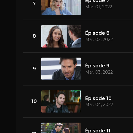
Épisode 7
7
Mar. 01, 2022
Épisode 8
8
Mar. 02, 2022
Épisode 9
9
Mar. 03, 2022
Épisode 10
10
Mar. 04, 2022
Épisode 11