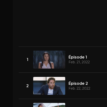
Épisode 1
1
Feb. 21, 2022
Épisode 2
2
Feb. 22, 2022