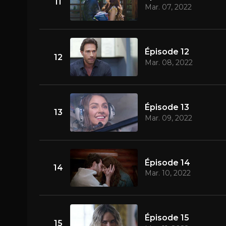
11
Mar. 07, 2022
Épisode 12
12
Mar. 08, 2022
Épisode 13
13
Mar. 09, 2022
Épisode 14
14
Mar. 10, 2022
Épisode 15
15