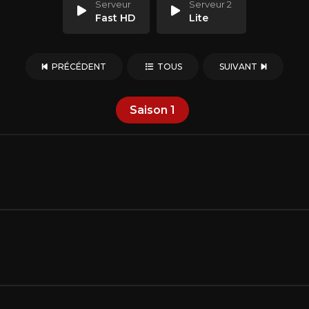
Serveur
Serveur 2
Fast HD
Lite
PRÉCÉDENT
TOUS
SUIVANT
Saison
1