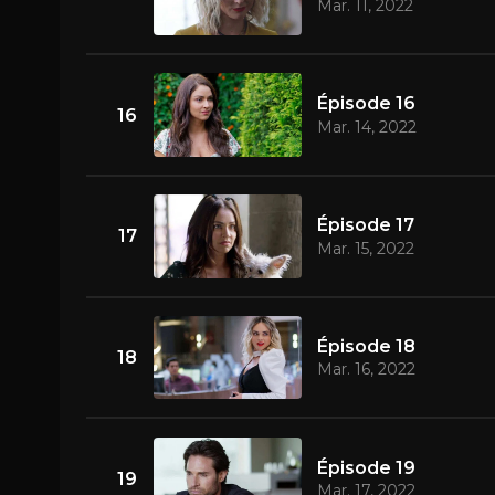
Mar. 11, 2022
Épisode 16
16
Mar. 14, 2022
Épisode 17
17
Mar. 15, 2022
Épisode 18
18
Mar. 16, 2022
Épisode 19
19
Mar. 17, 2022