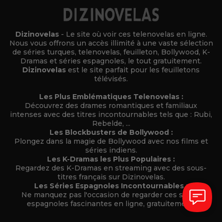
Dizinovelas
- Le site où voir ces telenovelas en ligne.
Nous vous offrons un accès illimité à une vaste sélection
de séries turques, telenovelas, feuilleton, Bollywood, K-
Dramas et séries espagnoles, le tout gratuitement.
Dizinovelas
est le site parfait pour les feuilletons
télévisés.
Les Plus Emblématiques Telenovelas :
Découvrez des drames romantiques et familiaux
intenses avec des titres incontournables tels que : Rubi,
Rebelde, ...
Les Blockbusters de Bollywood :
Plongez dans la magie de Bollywood avec nos films et
séries indiens.
Les K-Dramas les Plus Populaires :
Regardez des K-Dramas en streaming avec des sous-
titres français sur Dizinovelas.
Les Séries Espagnoles Incontournables :
Ne manquez pas l'occasion de regarder ces séries
espagnoles fascinantes en ligne, gratuitement.