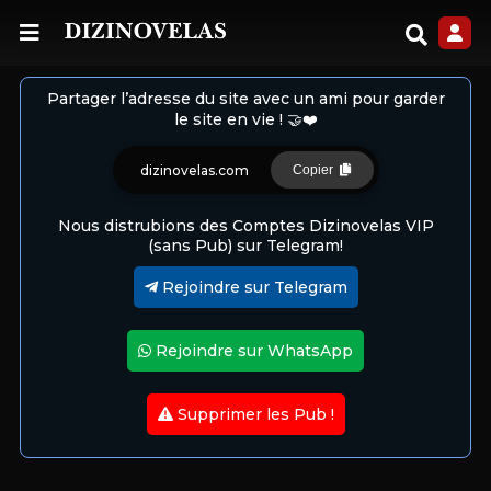
Partager l’adresse du site avec un ami pour garder
le site en vie ! 🤝❤️
dizinovelas.com
Copier
Nous distrubions des Comptes Dizinovelas VIP
(sans Pub) sur Telegram!
Rejoindre sur Telegram
Rejoindre sur WhatsApp
Supprimer les Pub !