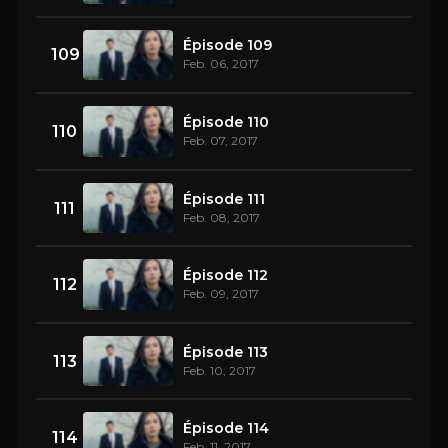
Épisode 109
109
Feb. 06, 2017
Épisode 110
110
Feb. 07, 2017
Épisode 111
111
Feb. 08, 2017
Épisode 112
112
Feb. 09, 2017
Épisode 113
113
Feb. 10, 2017
Épisode 114
114
Feb. 11, 2017