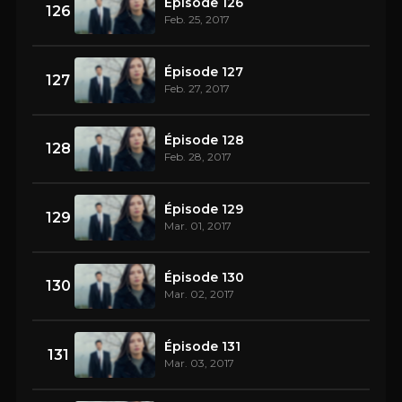
Épisode 126
126
Feb. 25, 2017
Épisode 127
127
Feb. 27, 2017
Épisode 128
128
Feb. 28, 2017
Épisode 129
129
Mar. 01, 2017
Épisode 130
130
Mar. 02, 2017
Épisode 131
131
Mar. 03, 2017