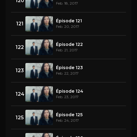
120
Feb. 18, 2017
Épisode 121
121
Feb. 20, 2017
Épisode 122
122
Feb. 21, 2017
Épisode 123
123
Feb. 22, 2017
Épisode 124
124
Feb. 23, 2017
Épisode 125
125
Feb. 24, 2017