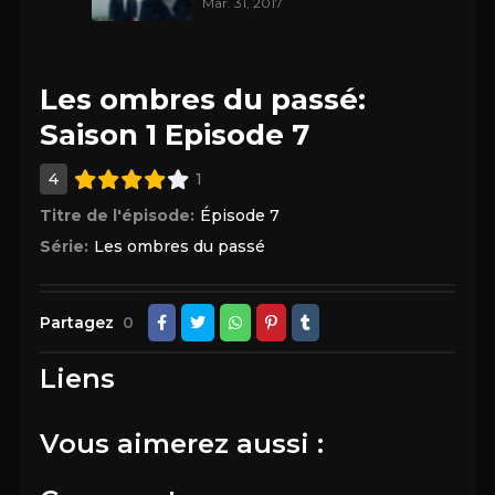
Mar. 31, 2017
Les ombres du passé:
Saison 1 Episode 7
4
1
Titre de l'épisode:
Épisode 7
Série:
Les ombres du passé
Partagez
0
Liens
Vous aimerez aussi :