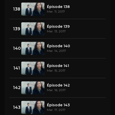
Épisode 138
138
Mar. 11, 2017
Épisode 139
139
Mar. 13, 2017
Épisode 140
140
Mar. 14, 2017
Épisode 141
141
Mar. 15, 2017
Épisode 142
142
Mar. 16, 2017
Épisode 143
143
Mar. 17, 2017