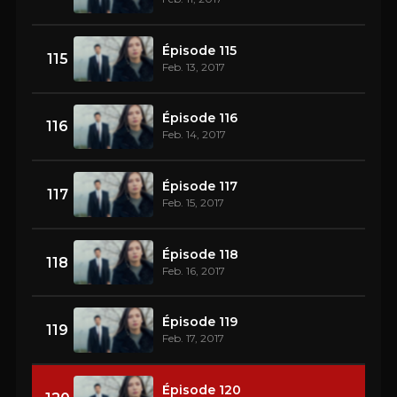
Épisode 115
115
Feb. 13, 2017
Épisode 116
116
Feb. 14, 2017
Épisode 117
117
Feb. 15, 2017
Épisode 118
118
Feb. 16, 2017
Épisode 119
119
Feb. 17, 2017
Épisode 120