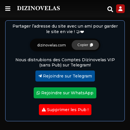
Partager l’adresse du site avec un ami pour garder
le site en vie ! 🤝❤️
dizinovelas.com
Copier
Nous distrubions des Comptes Dizinovelas VIP
(sans Pub) sur Telegram!
Rejoindre sur Telegram
Rejoindre sur WhatsApp
Supprimer les Pub !