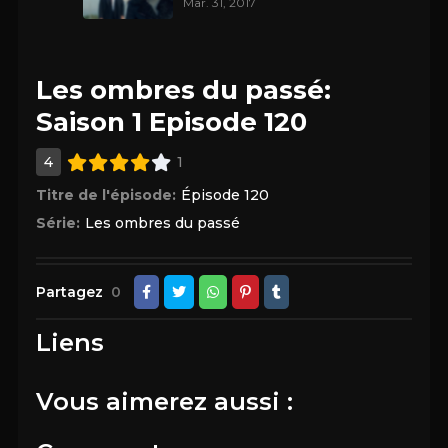
Mar. 31, 2017
Les ombres du passé:
Saison 1 Episode 120
4
1
Titre de l'épisode:
Épisode 120
Série:
Les ombres du passé
Partagez
0
Liens
Vous aimerez aussi :