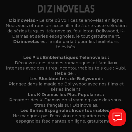
Dizinovelas
- Le site où voir ces telenovelas en ligne.
Nous vous offrons un accès illimité à une vaste sélection
de séries turques, telenovelas, feuilleton, Bollywood, K-
Dramas et séries espagnoles, le tout gratuitement.
Dizinovelas
est le site parfait pour les feuilletons
télévisés.
Les Plus Emblématiques Telenovelas :
Découvrez des drames romantiques et familiaux
intenses avec des titres incontournables tels que : Rubi,
Rebelde, ...
Les Blockbusters de Bollywood :
Plongez dans la magie de Bollywood avec nos films et
séries indiens.
Les K-Dramas les Plus Populaires :
Regardez des K-Dramas en streaming avec des sous-
titres français sur Dizinovelas.
Les Séries Espagnoles Incontournables :
Ne manquez pas l'occasion de regarder ces séries
espagnoles fascinantes en ligne, gratuitement.