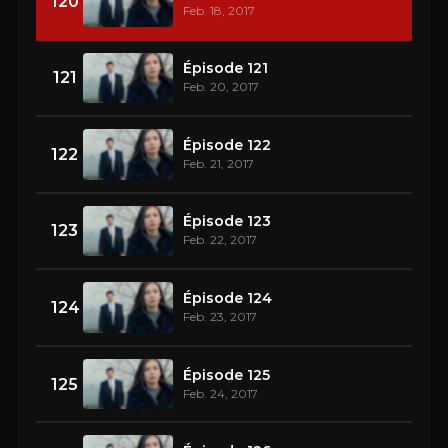
120
Feb. 18, 2017
Épisode 121
121
Feb. 20, 2017
Épisode 122
122
Feb. 21, 2017
Épisode 123
123
Feb. 22, 2017
Épisode 124
124
Feb. 23, 2017
Épisode 125
125
Feb. 24, 2017