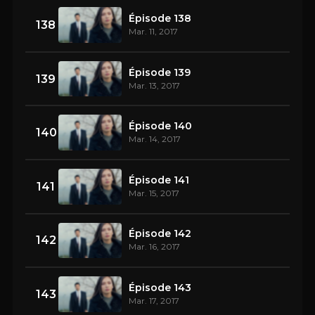
Épisode 138
138
Mar. 11, 2017
Épisode 139
139
Mar. 13, 2017
Épisode 140
140
Mar. 14, 2017
Épisode 141
141
Mar. 15, 2017
Épisode 142
142
Mar. 16, 2017
Épisode 143
143
Mar. 17, 2017