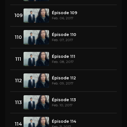
Épisode 109
109
Feb. 06, 2017
Épisode 110
110
Feb. 07, 2017
Épisode 111
111
Feb. 08, 2017
Épisode 112
112
Feb. 09, 2017
Épisode 113
113
Feb. 10, 2017
Épisode 114
114
Feb. 11, 2017