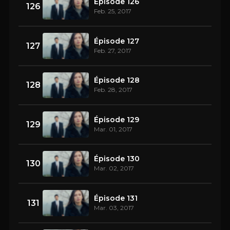
Épisode 126
126
Feb. 25, 2017
Épisode 127
127
Feb. 27, 2017
Épisode 128
128
Feb. 28, 2017
Épisode 129
129
Mar. 01, 2017
Épisode 130
130
Mar. 02, 2017
Épisode 131
131
Mar. 03, 2017