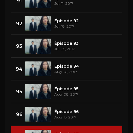
91
Jul. 11, 2017
Épisode 92
92
Jul. 18, 2017
Épisode 93
93
Jul. 25, 2017
Épisode 94
94
Aug. 01, 2017
Épisode 95
95
Aug. 08, 2017
Épisode 96
96
Aug. 15, 2017