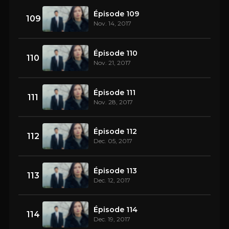
Épisode 109
109
Nov. 14, 2017
Épisode 110
110
Nov. 21, 2017
Épisode 111
111
Nov. 28, 2017
Épisode 112
112
Dec. 05, 2017
Épisode 113
113
Dec. 12, 2017
Épisode 114
114
Dec. 19, 2017