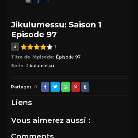
Jikulumessu: Saison 1
Episode 97
4
1
Titre de l'épisode:
Épisode 97
Série:
Jikulumessu
Partagez
0
Liens
Vous aimerez aussi :
Comments