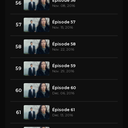
Épisode 56
56
Nov. 08, 2016
Épisode 57
57
Nov. 15, 2016
Épisode 58
58
Nov. 22, 2016
Épisode 59
59
Nov. 29, 2016
Épisode 60
60
Dec. 06, 2016
Épisode 61
61
Dec. 13, 2016