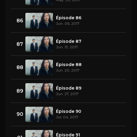
Épisode 86
86
Jun. 06, 2017
Épisode 87
87
Jun. 13, 2017
Épisode 88
88
Jun. 20, 2017
Épisode 89
89
Jun. 27, 2017
Épisode 90
90
Jul. 04, 2017
Épisode 91