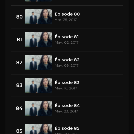
Épisode 80
80
Apr. 25, 2017
Épisode 81
81
May. 02, 2017
Épisode 82
82
May. 09, 2017
Épisode 83
83
May. 16, 2017
Épisode 84
84
May. 23, 2017
Épisode 85
85
May. 30, 2017