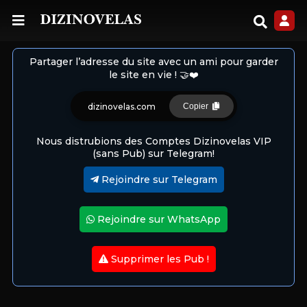
Partager l’adresse du site avec un ami pour garder
le site en vie ! 🤝❤️
dizinovelas.com
Copier
Nous distrubions des Comptes Dizinovelas VIP
(sans Pub) sur Telegram!
Rejoindre sur Telegram
Rejoindre sur WhatsApp
Supprimer les Pub !