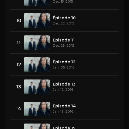
Dec. 15, 2015
Épisode 10
10
Dec. 22, 2015
Épisode 11
11
Dec. 29, 2015
Épisode 12
12
Jan. 05, 2016
Épisode 13
13
Jan. 12, 2016
Épisode 14
14
Jan. 19, 2016
Épisode 15