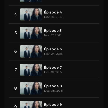
Épisode 4
4
Nov. 10, 2015
Épisode 5
5
Nov. 17, 2015
Épisode 6
6
Nov. 24, 2015
Épisode 7
7
Dec. 01, 2015
Épisode 8
8
Dec. 08, 2015
Épisode 9
9