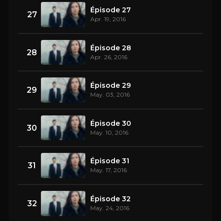
Épisode 27
27
Apr. 19, 2016
Épisode 28
28
Apr. 26, 2016
Épisode 29
29
May. 03, 2016
Épisode 30
30
May. 10, 2016
Épisode 31
31
May. 17, 2016
Épisode 32
32
May. 24, 2016