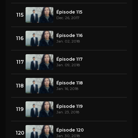
Épisode 115
115
Dec. 26, 2017
Épisode 116
116
Jan. 02, 2018
Épisode 117
117
Jan. 09, 2018
Épisode 118
118
Jan. 16, 2018
Épisode 119
119
Jan. 23, 2018
Épisode 120
120
Jan. 30, 2018