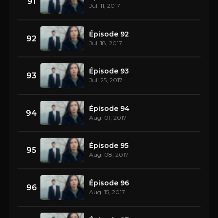
91
Jul. 11, 2017
Épisode 92
92
Jul. 18, 2017
Épisode 93
93
Jul. 25, 2017
Épisode 94
94
Aug. 01, 2017
Épisode 95
95
Aug. 08, 2017
Épisode 96
96
Aug. 15, 2017