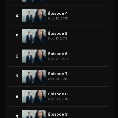
Épisode 4
4
Nov. 10, 2015
Épisode 5
5
Nov. 17, 2015
Épisode 6
6
Nov. 24, 2015
Épisode 7
7
Dec. 01, 2015
Épisode 8
8
Dec. 08, 2015
Épisode 9
9