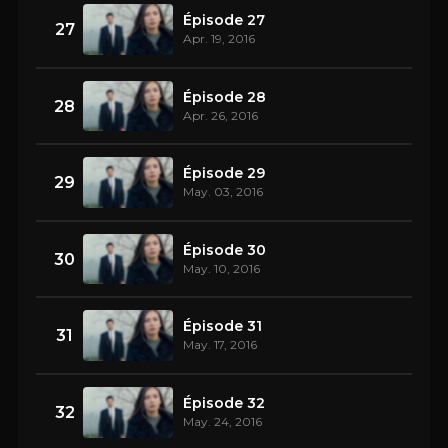
Épisode 27
27
Apr. 19, 2016
Épisode 28
28
Apr. 26, 2016
Épisode 29
29
May. 03, 2016
Épisode 30
30
May. 10, 2016
Épisode 31
31
May. 17, 2016
Épisode 32
32
May. 24, 2016