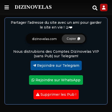
Partager l’adresse du site avec un ami pour garder
le site en vie ! 🤝❤️
dizinovelas.com
Copier
Nous distrubions des Comptes Dizinovelas VIP
(sans Pub) sur Telegram!
Rejoindre sur Telegram
Rejoindre sur WhatsApp
Supprimer les Pub !