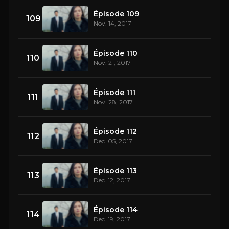
Épisode 109
109
Nov. 14, 2017
Épisode 110
110
Nov. 21, 2017
Épisode 111
111
Nov. 28, 2017
Épisode 112
112
Dec. 05, 2017
Épisode 113
113
Dec. 12, 2017
Épisode 114
114
Dec. 19, 2017