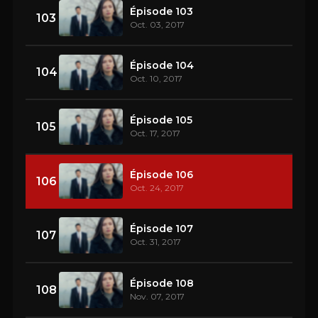
Épisode 103
103
Oct. 03, 2017
Épisode 104
104
Oct. 10, 2017
Épisode 105
105
Oct. 17, 2017
Épisode 106
106
Oct. 24, 2017
Épisode 107
107
Oct. 31, 2017
Épisode 108
108
Nov. 07, 2017