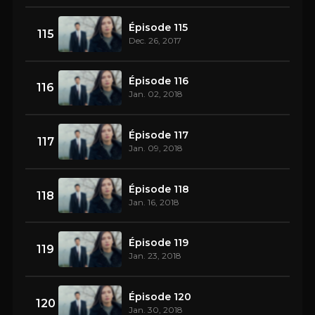
Épisode 115
115
Dec. 26, 2017
Épisode 116
116
Jan. 02, 2018
Épisode 117
117
Jan. 09, 2018
Épisode 118
118
Jan. 16, 2018
Épisode 119
119
Jan. 23, 2018
Épisode 120
120
Jan. 30, 2018