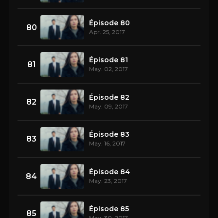
Épisode 80
80
Apr. 25, 2017
Épisode 81
81
May. 02, 2017
Épisode 82
82
May. 09, 2017
Épisode 83
83
May. 16, 2017
Épisode 84
84
May. 23, 2017
Épisode 85
85
May. 30, 2017