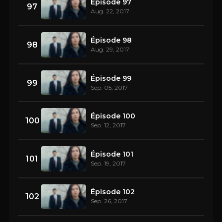
Épisode 97
97
Aug. 22, 2017
Épisode 98
98
Aug. 29, 2017
Épisode 99
99
Sep. 05, 2017
Épisode 100
100
Sep. 12, 2017
Épisode 101
101
Sep. 19, 2017
Épisode 102
102
Sep. 26, 2017