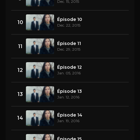
Dec. 15, 2015
Épisode 10
10
Dec. 22, 2015
Épisode 11
11
Dec. 29, 2015
Épisode 12
12
Jan. 05, 2016
Épisode 13
13
Jan. 12, 2016
Épisode 14
14
Jan. 19, 2016
Épisode 15