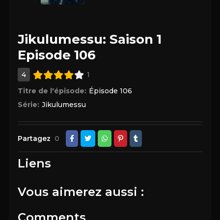
Jikulumessu: Saison 1
Episode 106
4
1
Titre de l'épisode:
Épisode 106
Série:
Jikulumessu
Partagez
0
Liens
Vous aimerez aussi :
Comments