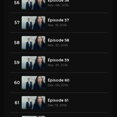
Épisode 56
56
Nov. 08, 2016
Épisode 57
57
Nov. 15, 2016
Épisode 58
58
Nov. 22, 2016
Épisode 59
59
Nov. 29, 2016
Épisode 60
60
Dec. 06, 2016
Épisode 61
61
Dec. 13, 2016