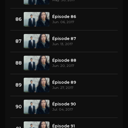
Épisode 86
86
Jun. 06, 2017
Épisode 87
87
Jun. 13, 2017
Épisode 88
88
Jun. 20, 2017
Épisode 89
89
Jun. 27, 2017
Épisode 90
90
Jul. 04, 2017
Épisode 91