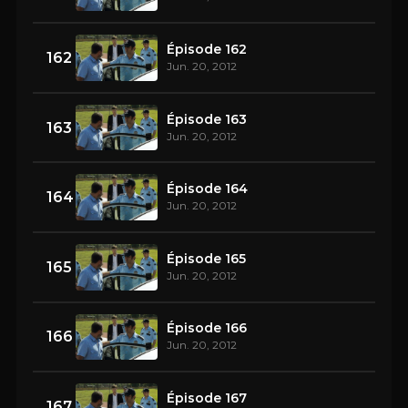
Épisode 162
162
Jun. 20, 2012
Épisode 163
163
Jun. 20, 2012
Épisode 164
164
Jun. 20, 2012
Épisode 165
165
Jun. 20, 2012
Épisode 166
166
Jun. 20, 2012
Épisode 167
167