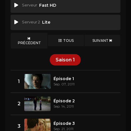
Serveur
Fast HD
Serveur 2
Lite
TOUS
SUIVANT
PRÉCÉDENT
Saison
1
Épisode 1
1
Sep. 07, 2011
Épisode 2
2
Sep. 14, 2011
Épisode 3
3
Sep. 21, 2011