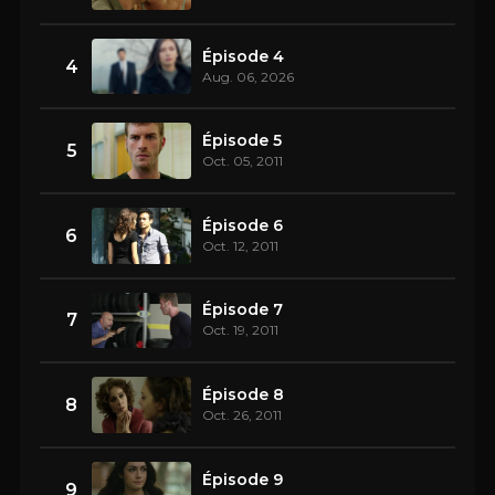
Épisode 4
4
Aug. 06, 2026
Épisode 5
5
Oct. 05, 2011
Épisode 6
6
Oct. 12, 2011
Épisode 7
7
Oct. 19, 2011
Épisode 8
8
Oct. 26, 2011
Épisode 9
9