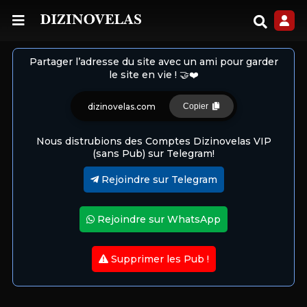
Partager l’adresse du site avec un ami pour garder
le site en vie ! 🤝❤️
dizinovelas.com
Copier
Nous distrubions des Comptes Dizinovelas VIP
(sans Pub) sur Telegram!
Rejoindre sur Telegram
Rejoindre sur WhatsApp
Supprimer les Pub !