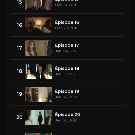
15
Dec. 21, 2011
Épisode 16
16
Dec. 28, 2011
Épisode 17
17
Jan. 04, 2012
Épisode 18
18
Jan. 11, 2012
Épisode 19
19
Jan. 18, 2012
Épisode 20
20
Jan. 25, 2012