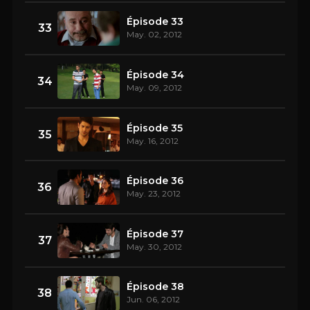
Épisode 33
33
May. 02, 2012
Épisode 34
34
May. 09, 2012
Épisode 35
35
May. 16, 2012
Épisode 36
36
May. 23, 2012
Épisode 37
37
May. 30, 2012
Épisode 38
38
Jun. 06, 2012