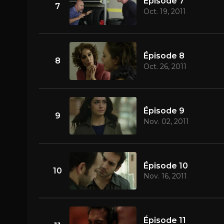
Épisode 7
7
Oct. 19, 2011
Épisode 8
8
Oct. 26, 2011
Épisode 9
9
Nov. 02, 2011
Épisode 10
10
Nov. 16, 2011
Épisode 11