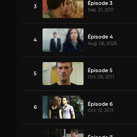
Épisode 3
3
Sep. 21, 2011
Épisode 4
4
Aug. 06, 2026
Épisode 5
5
Oct. 05, 2011
Épisode 6
6
Oct. 12, 2011