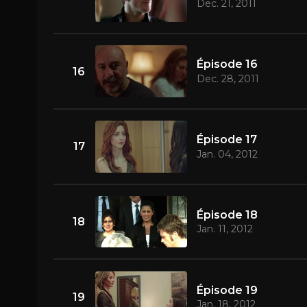
Dec. 21, 2011
Épisode 16
16
Dec. 28, 2011
Épisode 17
17
Jan. 04, 2012
Épisode 18
18
Jan. 11, 2012
Épisode 19
19
Jan. 18, 2012