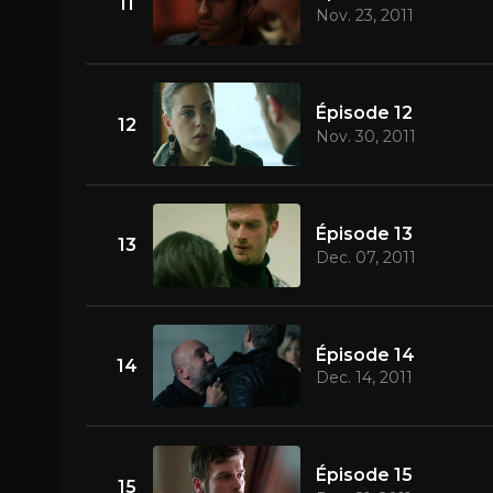
11
Nov. 23, 2011
Épisode 12
12
Nov. 30, 2011
Épisode 13
13
Dec. 07, 2011
Épisode 14
14
Dec. 14, 2011
Épisode 15
15