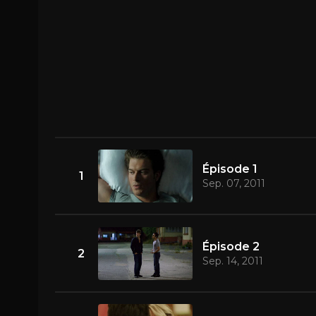
Épisode 1
1
Sep. 07, 2011
Épisode 2
2
Sep. 14, 2011