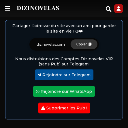
Partager l’adresse du site avec un ami pour garder
le site en vie ! 🤝❤️
dizinovelas.com
Copier
Nous distrubions des Comptes Dizinovelas VIP
(sans Pub) sur Telegram!
Rejoindre sur Telegram
Rejoindre sur WhatsApp
Supprimer les Pub !