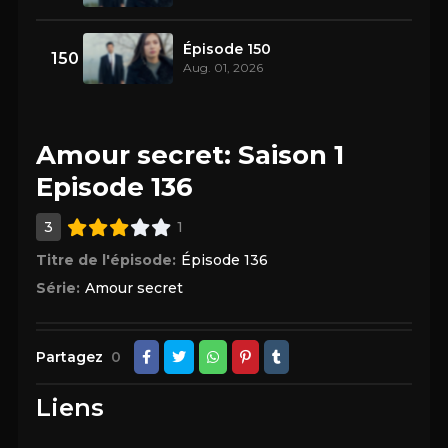
Épisode 150
150
Aug. 01, 2026
Amour secret: Saison 1
Episode 136
3
1
Titre de l'épisode:
Épisode 136
Série:
Amour secret
Partagez
0
Liens