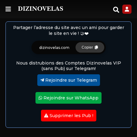
Partager l’adresse du site avec un ami pour garder
le site en vie ! 🤝❤️
dizinovelas.com
Copier
Nous distrubions des Comptes Dizinovelas VIP
(sans Pub) sur Telegram!
Rejoindre sur Telegram
Rejoindre sur WhatsApp
Supprimer les Pub !