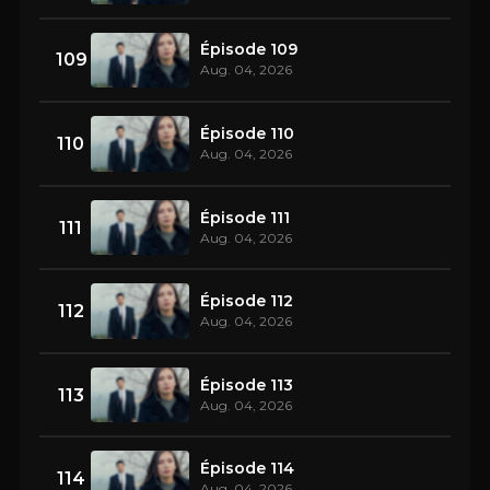
Épisode 109
109
Aug. 04, 2026
Épisode 110
110
Aug. 04, 2026
Épisode 111
111
Aug. 04, 2026
Épisode 112
112
Aug. 04, 2026
Épisode 113
113
Aug. 04, 2026
Épisode 114
114
Aug. 04, 2026