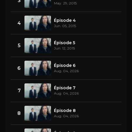
3
May. 29, 2015
Épisode 4
4
Jun. 05, 2015
Épisode 5
5
Jun. 12, 2015
Épisode 6
6
Aug. 04, 2026
Épisode 7
7
Aug. 04, 2026
Épisode 8
8
Aug. 04, 2026