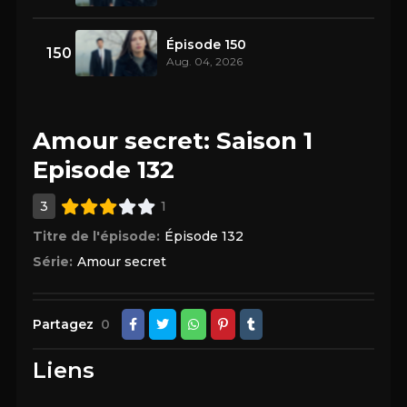
Épisode 150
150
Aug. 04, 2026
Amour secret: Saison 1
Episode 132
3
1
Titre de l'épisode:
Épisode 132
Série:
Amour secret
Partagez
0
Liens