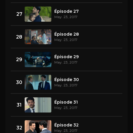
Épisode 27
27
May. 23, 2017
Épisode 28
28
May. 23, 2017
Épisode 29
29
May. 23, 2017
Épisode 30
30
May. 23, 2017
Épisode 31
31
May. 23, 2017
Épisode 32
32
May. 23, 2017