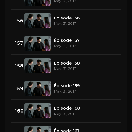
May. 31, 2017
Épisode 156
156
May. 31, 2017
Épisode 157
157
May. 31, 2017
Épisode 158
158
May. 31, 2017
Épisode 159
159
May. 31, 2017
Épisode 160
160
May. 31, 2017
Épisode 161