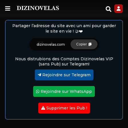
Partager l’adresse du site avec un ami pour garder
le site en vie ! 🤝❤️
dizinovelas.com
Copier
Nous distrubions des Comptes Dizinovelas VIP
(sans Pub) sur Telegram!
Rejoindre sur Telegram
Rejoindre sur WhatsApp
Supprimer les Pub !