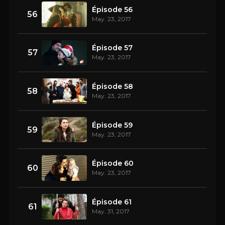
Épisode 56
56
May. 23, 2017
Épisode 57
57
May. 23, 2017
Épisode 58
58
May. 23, 2017
Épisode 59
59
May. 23, 2017
Épisode 60
60
May. 23, 2017
Épisode 61
61
May. 31, 2017