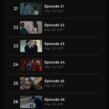
Épisode 21
21
May. 23, 2017
Épisode 22
22
May. 23, 2017
Épisode 23
23
May. 23, 2017
Épisode 24
24
May. 23, 2017
Épisode 25
25
May. 23, 2017
Épisode 26
26
May. 23, 2017