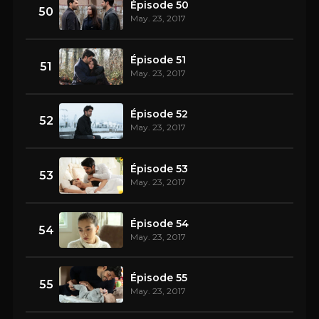
Épisode 50
50
May. 23, 2017
Épisode 51
51
May. 23, 2017
Épisode 52
52
May. 23, 2017
Épisode 53
53
May. 23, 2017
Épisode 54
54
May. 23, 2017
Épisode 55
55
May. 23, 2017