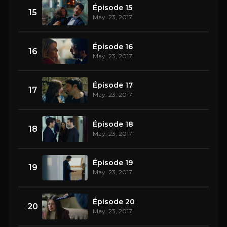
Épisode 15
15
May. 23, 2017
Épisode 16
16
May. 23, 2017
Épisode 17
17
May. 23, 2017
Épisode 18
18
May. 23, 2017
Épisode 19
19
May. 23, 2017
Épisode 20
20
May. 23, 2017