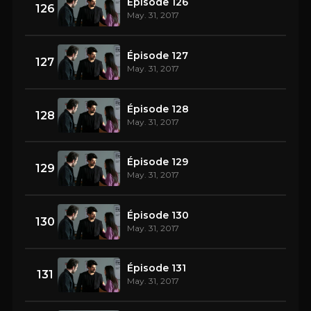
Épisode 126
126
May. 31, 2017
Épisode 127
127
May. 31, 2017
Épisode 128
128
May. 31, 2017
Épisode 129
129
May. 31, 2017
Épisode 130
130
May. 31, 2017
Épisode 131
131
May. 31, 2017