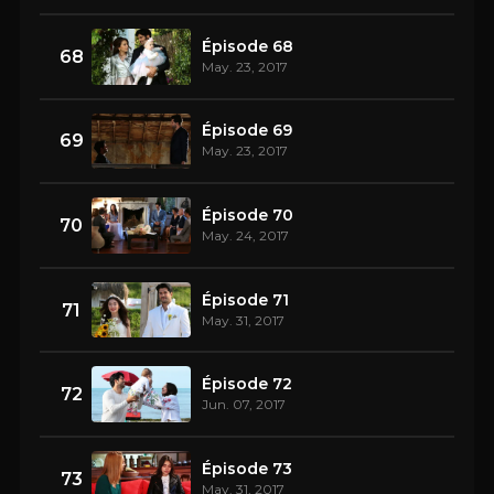
Épisode 68
68
May. 23, 2017
Épisode 69
69
May. 23, 2017
Épisode 70
70
May. 24, 2017
Épisode 71
71
May. 31, 2017
Épisode 72
72
Jun. 07, 2017
Épisode 73
73
May. 31, 2017