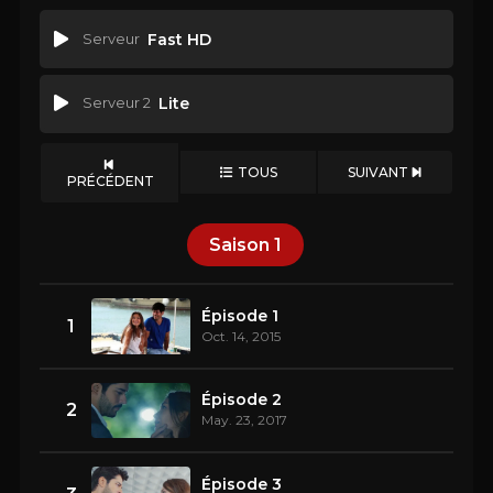
Serveur
Fast HD
Serveur 2
Lite
TOUS
SUIVANT
PRÉCÉDENT
Saison
1
Épisode 1
1
Oct. 14, 2015
Épisode 2
2
May. 23, 2017
Épisode 3