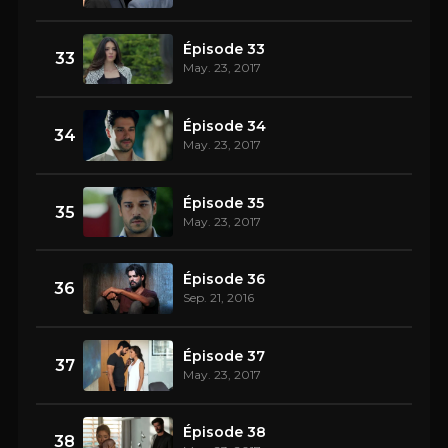
Épisode 33
33
May. 23, 2017
Épisode 34
34
May. 23, 2017
Épisode 35
35
May. 23, 2017
Épisode 36
36
Sep. 21, 2016
Épisode 37
37
May. 23, 2017
Épisode 38
38