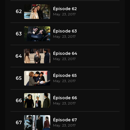
Épisode 62
62
May. 23, 2017
Épisode 63
63
May. 23, 2017
Épisode 64
64
May. 23, 2017
Épisode 65
65
May. 23, 2017
Épisode 66
66
May. 23, 2017
Épisode 67
67
May. 23, 2017