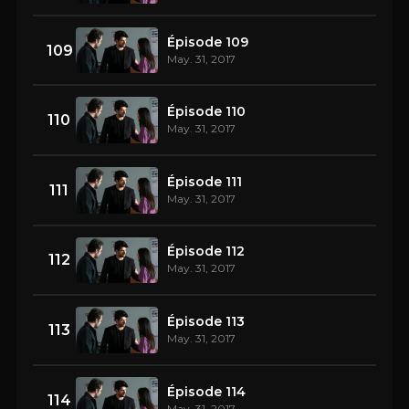
Épisode 109
109
May. 31, 2017
Épisode 110
110
May. 31, 2017
Épisode 111
111
May. 31, 2017
Épisode 112
112
May. 31, 2017
Épisode 113
113
May. 31, 2017
Épisode 114
114
May. 31, 2017