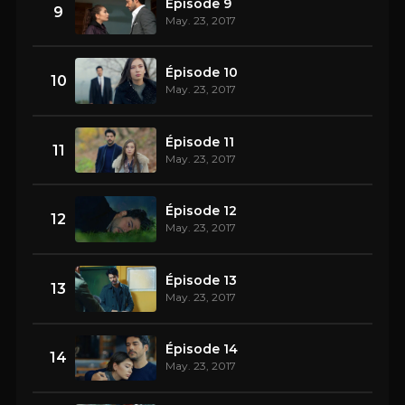
Épisode 9
9
May. 23, 2017
Épisode 10
10
May. 23, 2017
Épisode 11
11
May. 23, 2017
Épisode 12
12
May. 23, 2017
Épisode 13
13
May. 23, 2017
Épisode 14
14
May. 23, 2017