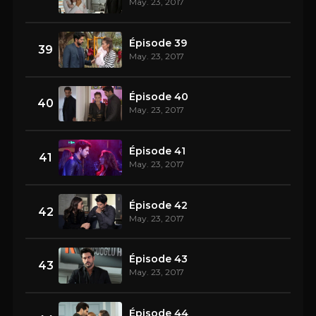
May. 23, 2017
Épisode 39
39
May. 23, 2017
Épisode 40
40
May. 23, 2017
Épisode 41
41
May. 23, 2017
Épisode 42
42
May. 23, 2017
Épisode 43
43
May. 23, 2017
Épisode 44