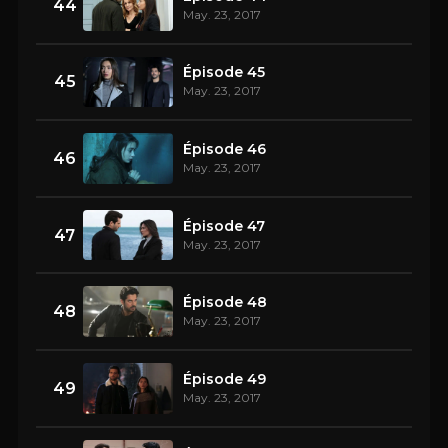
44
May. 23, 2017
Épisode 45
45
May. 23, 2017
Épisode 46
46
May. 23, 2017
Épisode 47
47
May. 23, 2017
Épisode 48
48
May. 23, 2017
Épisode 49
49
May. 23, 2017