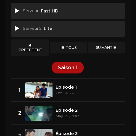
Serveur
Fast HD
Serveur 2
Lite
TOUS
SUIVANT
PRÉCÉDENT
Saison
1
Épisode 1
1
Oct. 14, 2015
Épisode 2
2
May. 23, 2017
Épisode 3