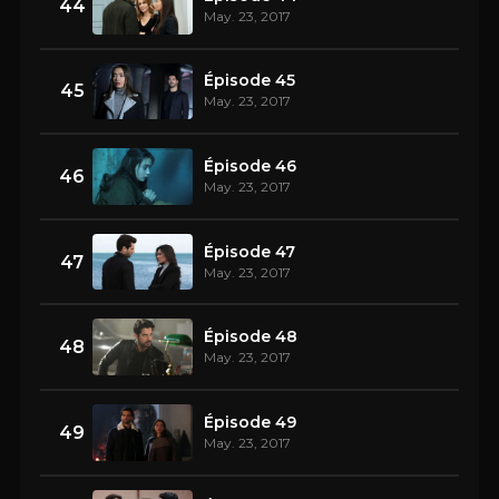
44
May. 23, 2017
Épisode 45
45
May. 23, 2017
Épisode 46
46
May. 23, 2017
Épisode 47
47
May. 23, 2017
Épisode 48
48
May. 23, 2017
Épisode 49
49
May. 23, 2017