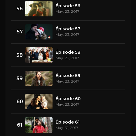
Épisode 56
56
May. 23, 2017
Épisode 57
57
May. 23, 2017
Épisode 58
58
May. 23, 2017
Épisode 59
59
May. 23, 2017
Épisode 60
60
May. 23, 2017
Épisode 61
61
May. 31, 2017