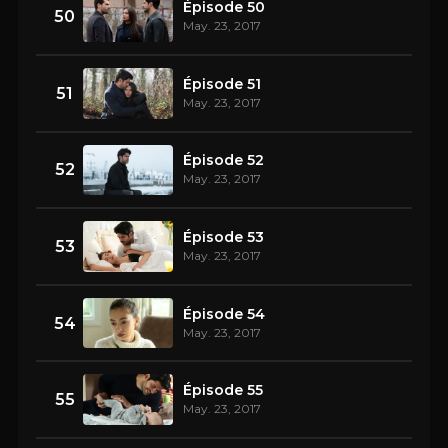
Épisode 50
50
May. 23, 2017
Épisode 51
51
May. 23, 2017
Épisode 52
52
May. 23, 2017
Épisode 53
53
May. 23, 2017
Épisode 54
54
May. 23, 2017
Épisode 55
55
May. 23, 2017