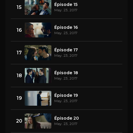
Épisode 15
15
May. 23, 2017
Épisode 16
16
May. 23, 2017
Épisode 17
17
May. 23, 2017
Épisode 18
18
May. 23, 2017
Épisode 19
19
May. 23, 2017
Épisode 20
20
May. 23, 2017