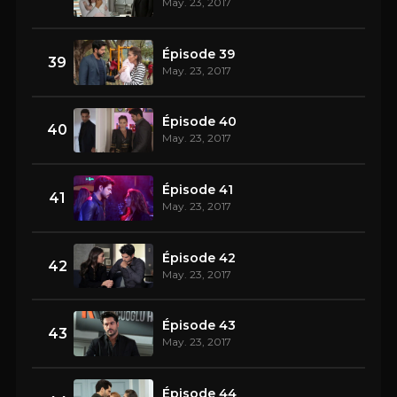
May. 23, 2017
Épisode 39
39
May. 23, 2017
Épisode 40
40
May. 23, 2017
Épisode 41
41
May. 23, 2017
Épisode 42
42
May. 23, 2017
Épisode 43
43
May. 23, 2017
Épisode 44