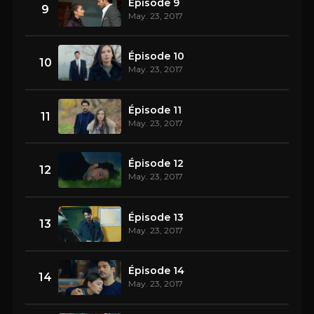
Épisode 9
9
May. 23, 2017
Épisode 10
10
May. 23, 2017
Épisode 11
11
May. 23, 2017
Épisode 12
12
May. 23, 2017
Épisode 13
13
May. 23, 2017
Épisode 14
14
May. 23, 2017