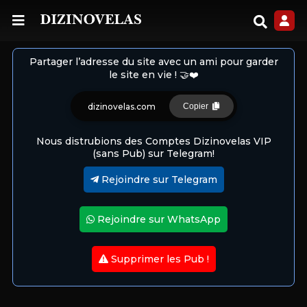
Partager l’adresse du site avec un ami pour garder
le site en vie ! 🤝❤️
dizinovelas.com
Copier
Nous distrubions des Comptes Dizinovelas VIP
(sans Pub) sur Telegram!
Rejoindre sur Telegram
Rejoindre sur WhatsApp
Supprimer les Pub !