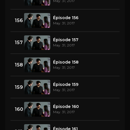
May. 31, 2017
Épisode 156
156
May. 31, 2017
Épisode 157
157
May. 31, 2017
Épisode 158
158
May. 31, 2017
Épisode 159
159
May. 31, 2017
Épisode 160
160
May. 31, 2017
Épisode 161