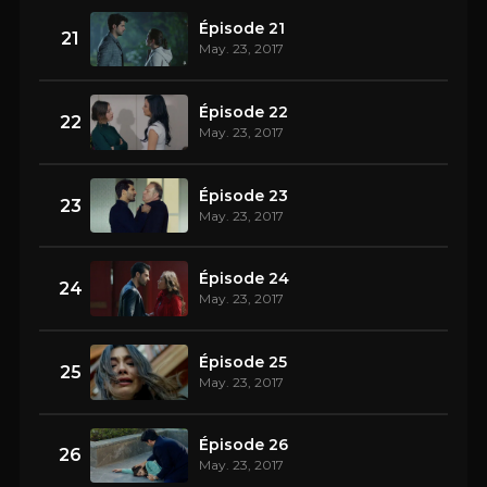
Épisode 21
21
May. 23, 2017
Épisode 22
22
May. 23, 2017
Épisode 23
23
May. 23, 2017
Épisode 24
24
May. 23, 2017
Épisode 25
25
May. 23, 2017
Épisode 26
26
May. 23, 2017