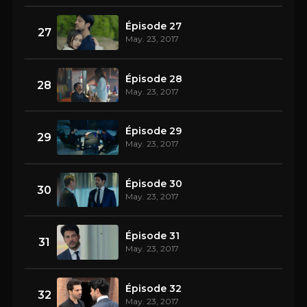
Épisode 27
27
May. 23, 2017
Épisode 28
28
May. 23, 2017
Épisode 29
29
May. 23, 2017
Épisode 30
30
May. 23, 2017
Épisode 31
31
May. 23, 2017
Épisode 32
32
May. 23, 2017