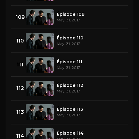
Épisode 109
109
May. 31, 2017
Épisode 110
110
May. 31, 2017
Épisode 111
111
May. 31, 2017
Épisode 112
112
May. 31, 2017
Épisode 113
113
May. 31, 2017
Épisode 114
114
May. 31, 2017