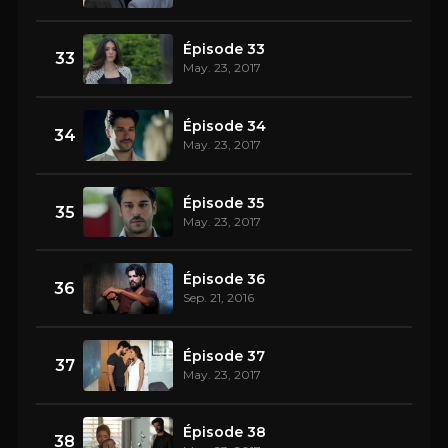
Épisode 33
33
May. 23, 2017
Épisode 34
34
May. 23, 2017
Épisode 35
35
May. 23, 2017
Épisode 36
36
Sep. 21, 2016
Épisode 37
37
May. 23, 2017
Épisode 38
38