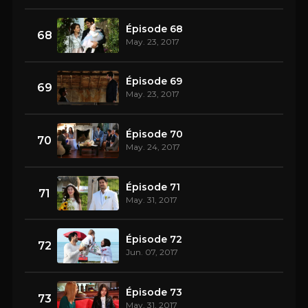
Épisode 68
68
May. 23, 2017
Épisode 69
69
May. 23, 2017
Épisode 70
70
May. 24, 2017
Épisode 71
71
May. 31, 2017
Épisode 72
72
Jun. 07, 2017
Épisode 73
73
May. 31, 2017