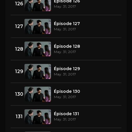
Épisode 126
126
May. 31, 2017
Épisode 127
127
May. 31, 2017
Épisode 128
128
May. 31, 2017
Épisode 129
129
May. 31, 2017
Épisode 130
130
May. 31, 2017
Épisode 131
131
May. 31, 2017