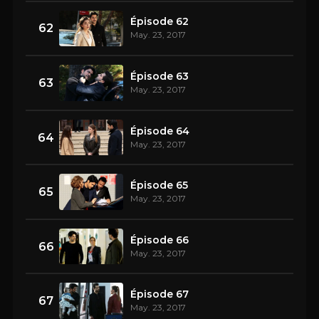
Épisode 62
62
May. 23, 2017
Épisode 63
63
May. 23, 2017
Épisode 64
64
May. 23, 2017
Épisode 65
65
May. 23, 2017
Épisode 66
66
May. 23, 2017
Épisode 67
67
May. 23, 2017