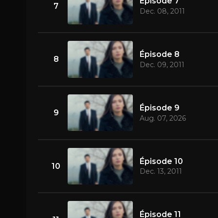
Épisode 7
7
Dec. 08, 2011
Épisode 8
8
Dec. 09, 2011
Épisode 9
9
Aug. 07, 2026
Épisode 10
10
Dec. 13, 2011
Épisode 11