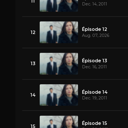
11
Dec. 14, 2011
Épisode 12
12
Aug. 07, 2026
Épisode 13
13
Dec. 16, 2011
Épisode 14
14
Dec. 19, 2011
Épisode 15
15