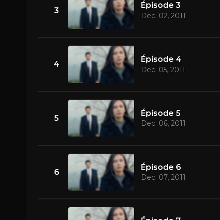
Épisode 3
3
Dec. 02, 2011
Épisode 4
4
Dec. 05, 2011
Épisode 5
5
Dec. 06, 2011
Épisode 6
6
Dec. 07, 2011