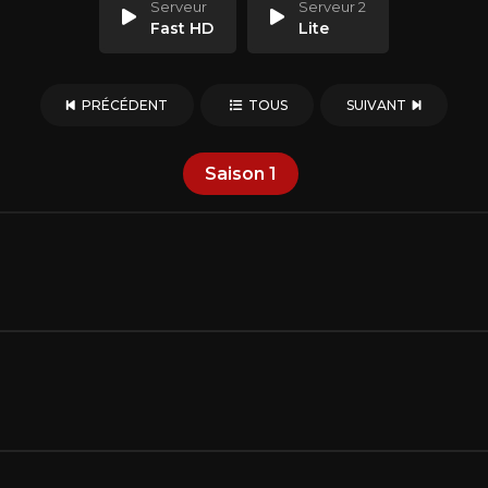
Serveur
Serveur 2
Fast HD
Lite
PRÉCÉDENT
TOUS
SUIVANT
Saison
1