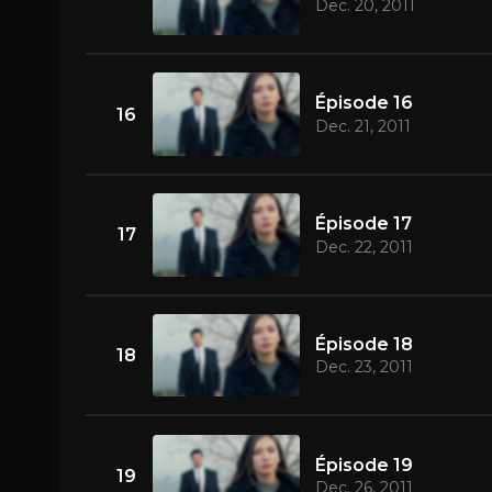
Dec. 20, 2011
Épisode 16
16
Dec. 21, 2011
Épisode 17
17
Dec. 22, 2011
Épisode 18
18
Dec. 23, 2011
Épisode 19
19
Dec. 26, 2011