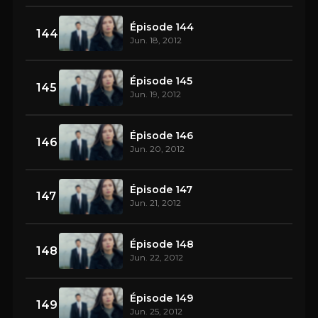
Épisode 144
144
Jun. 18, 2012
Épisode 145
145
Jun. 19, 2012
Épisode 146
146
Jun. 20, 2012
Épisode 147
147
Jun. 21, 2012
Épisode 148
148
Jun. 22, 2012
Épisode 149
149
Jun. 25, 2012