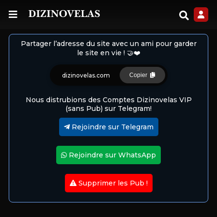
Partager l’adresse du site avec un ami pour garder
le site en vie ! 🤝❤️
dizinovelas.com
Copier
Nous distrubions des Comptes Dizinovelas VIP
(sans Pub) sur Telegram!
Rejoindre sur Telegram
Rejoindre sur WhatsApp
Supprimer les Pub !