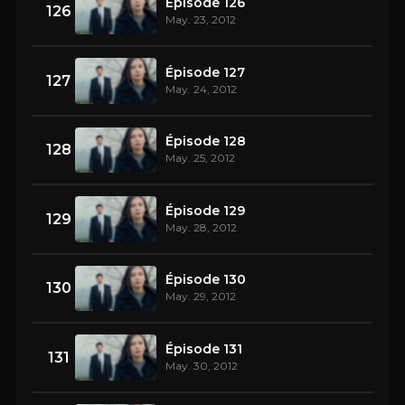
Épisode 126
126
May. 23, 2012
Épisode 127
127
May. 24, 2012
Épisode 128
128
May. 25, 2012
Épisode 129
129
May. 28, 2012
Épisode 130
130
May. 29, 2012
Épisode 131
131
May. 30, 2012