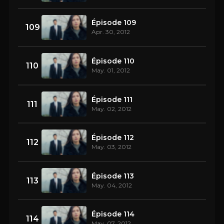
Épisode 109
109
Apr. 30, 2012
Épisode 110
110
May. 01, 2012
Épisode 111
111
May. 02, 2012
Épisode 112
112
May. 03, 2012
Épisode 113
113
May. 04, 2012
Épisode 114
114
May. 07, 2012