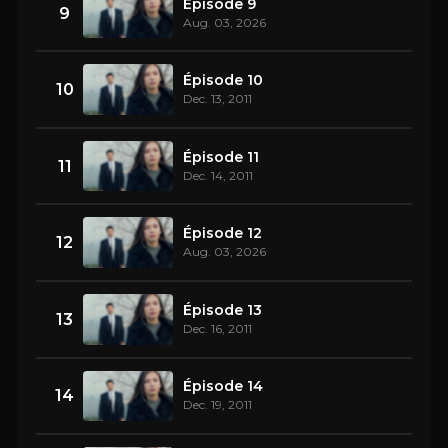
Épisode 9
9
Aug. 03, 2026
Épisode 10
10
Dec. 13, 2011
Épisode 11
11
Dec. 14, 2011
Épisode 12
12
Aug. 03, 2026
Épisode 13
13
Dec. 16, 2011
Épisode 14
14
Dec. 19, 2011