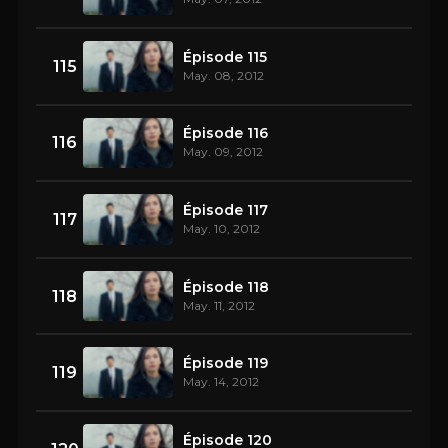
Épisode 115
115
May. 08, 2012
Épisode 116
116
May. 09, 2012
Épisode 117
117
May. 10, 2012
Épisode 118
118
May. 11, 2012
Épisode 119
119
May. 14, 2012
Épisode 120