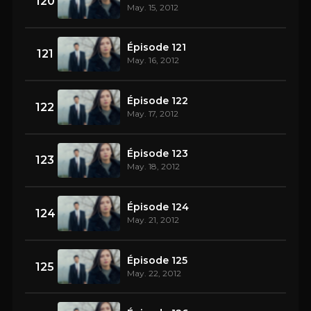
120
May. 15, 2012
Épisode 121
121
May. 16, 2012
Épisode 122
122
May. 17, 2012
Épisode 123
123
May. 18, 2012
Épisode 124
124
May. 21, 2012
Épisode 125
125
May. 22, 2012