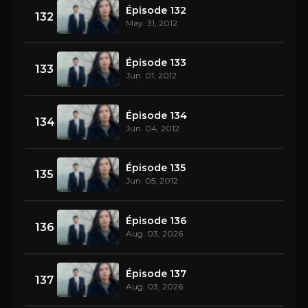
Épisode 132
132
May. 31, 2012
Épisode 133
133
Jun. 01, 2012
Épisode 134
134
Jun. 04, 2012
Épisode 135
135
Jun. 05, 2012
Épisode 136
136
Aug. 03, 2026
Épisode 137
137
Aug. 03, 2026