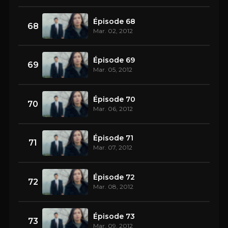
Épisode 68
68
Mar. 02, 2012
Épisode 69
69
Mar. 05, 2012
Épisode 70
70
Mar. 06, 2012
Épisode 71
71
Mar. 07, 2012
Épisode 72
72
Mar. 08, 2012
Épisode 73
73
Mar. 09, 2012