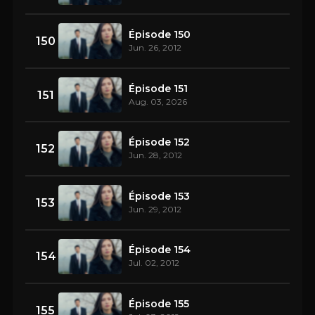
Épisode 150
150
Jun. 26, 2012
Épisode 151
151
Aug. 03, 2026
Épisode 152
152
Jun. 28, 2012
Épisode 153
153
Jun. 29, 2012
Épisode 154
154
Jul. 02, 2012
Épisode 155
155