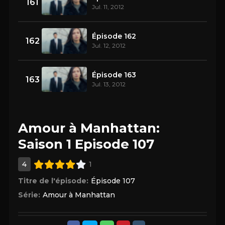
161
Jul. 11, 2012
Épisode 162
162
Jul. 12, 2012
Épisode 163
163
Jul. 13, 2012
Amour à Manhattan:
Saison 1 Episode 107
4
1
Titre de l'épisode:
Épisode 107
Série:
Amour à Manhattan