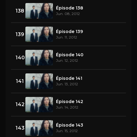
Épisode 138
138
Jun. 08, 2012
Épisode 139
139
Jun. 11, 2012
Épisode 140
140
Jun. 12, 2012
Épisode 141
141
Jun. 13, 2012
Épisode 142
142
Jun. 14, 2012
Épisode 143
143
Jun. 15, 2012