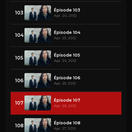
Épisode 103
103
Apr. 20, 2012
Épisode 104
104
Apr. 23, 2012
Épisode 105
105
Apr. 24, 2012
Épisode 106
106
Apr. 25, 2012
Épisode 107
107
Apr. 26, 2012
Épisode 108
108
Apr. 27, 2012