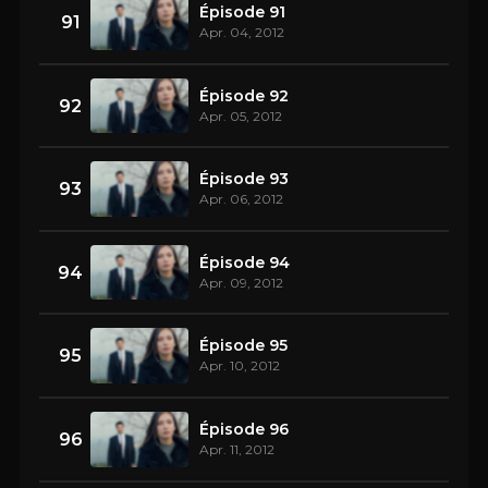
Épisode 91
91
Apr. 04, 2012
Épisode 92
92
Apr. 05, 2012
Épisode 93
93
Apr. 06, 2012
Épisode 94
94
Apr. 09, 2012
Épisode 95
95
Apr. 10, 2012
Épisode 96
96
Apr. 11, 2012