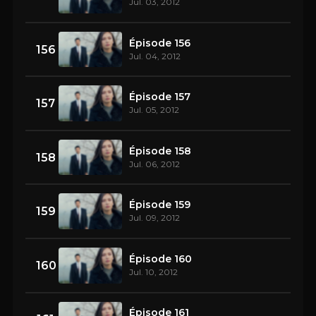
Jul. 03, 2012
Épisode 156
156
Jul. 04, 2012
Épisode 157
157
Jul. 05, 2012
Épisode 158
158
Jul. 06, 2012
Épisode 159
159
Jul. 09, 2012
Épisode 160
160
Jul. 10, 2012
Épisode 161