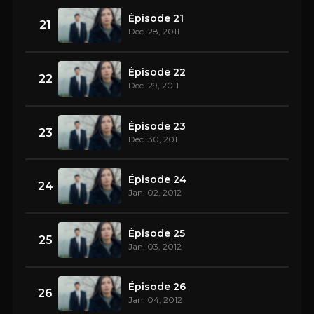
Épisode 21
21
Dec. 28, 2011
Épisode 22
22
Dec. 29, 2011
Épisode 23
23
Dec. 30, 2011
Épisode 24
24
Jan. 02, 2012
Épisode 25
25
Jan. 03, 2012
Épisode 26
26
Jan. 04, 2012