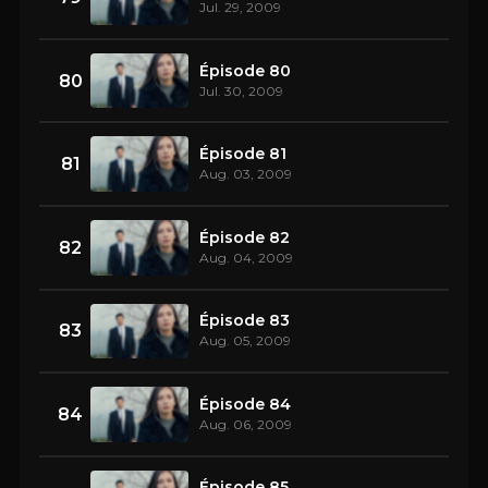
Jul. 29, 2009
Épisode 80
80
Jul. 30, 2009
Épisode 81
81
Aug. 03, 2009
Épisode 82
82
Aug. 04, 2009
Épisode 83
83
Aug. 05, 2009
Épisode 84
84
Aug. 06, 2009
Épisode 85