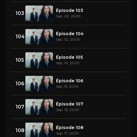
Épisode 103
103
Sep. 09, 2009
Épisode 104
104
Sep. 10, 2009
Épisode 105
105
Sep. 14, 2009
Épisode 106
106
Sep. 15, 2009
Épisode 107
107
Sep. 16, 2009
Épisode 108
108
Sep. 17, 2009