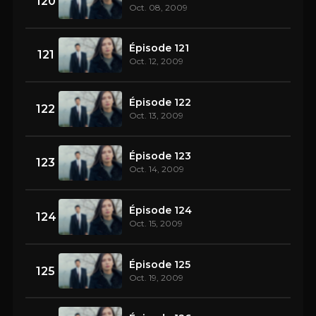
120
Oct. 08, 2009
Épisode 121
121
Oct. 12, 2009
Épisode 122
122
Oct. 13, 2009
Épisode 123
123
Oct. 14, 2009
Épisode 124
124
Oct. 15, 2009
Épisode 125
125
Oct. 19, 2009