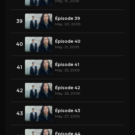
May. 19, 2009
Épisode 39
39
May. 20, 2009
Épisode 40
40
May. 21, 2009
Épisode 41
41
May. 25, 2009
Épisode 42
42
May. 26, 2009
Épisode 43
43
May. 27, 2009
Épisode 44