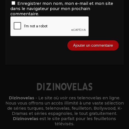
Enregistrer mon nom, mon e-mail et mon site
dans le navigateur pour mon prochain
commentaire.
Alternative:
Dizinovelas
- Le site où voir ces telenovelas en ligne.
Nous vous offrons un accès illimité à une vaste sélection
de séries turques, telenovelas, feuilleton, Bollywood, K-
Dramas et séries espagnoles, le tout gratuitement.
Dizinovelas
est le site parfait pour les feuilletons
télévisés.