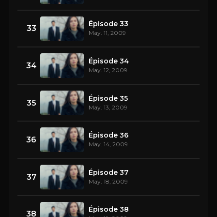
Épisode 33
33
May. 11, 2009
Épisode 34
34
May. 12, 2009
Épisode 35
35
May. 13, 2009
Épisode 36
36
May. 14, 2009
Épisode 37
37
May. 18, 2009
Épisode 38
38