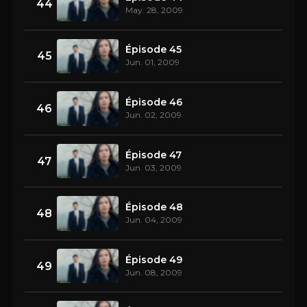
44
May. 28, 2009
Épisode 45
45
Jun. 01, 2009
Épisode 46
46
Jun. 02, 2009
Épisode 47
47
Jun. 03, 2009
Épisode 48
48
Jun. 04, 2009
Épisode 49
49
Jun. 08, 2009