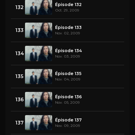
Épisode 132
132
Oct. 29, 2009
Épisode 133
133
Nov. 02, 2009
Épisode 134
134
Nov. 03, 2009
Épisode 135
135
Nov. 04, 2009
Épisode 136
136
Nov. 05, 2009
Épisode 137
137
Nov. 09, 2009