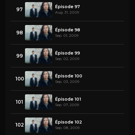
Épisode 97
97
Aug. 31, 2009
Épisode 98
98
Sep. 01, 2009
Épisode 99
99
Sep. 02, 2009
Épisode 100
100
Sep. 03, 2009
Épisode 101
101
Sep. 07, 2009
Épisode 102
102
Sep. 08, 2009