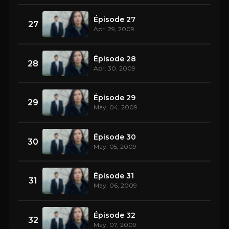
Épisode 27
27
Apr. 29, 2009
Épisode 28
28
Apr. 30, 2009
Épisode 29
29
May. 04, 2009
Épisode 30
30
May. 05, 2009
Épisode 31
31
May. 06, 2009
Épisode 32
32
May. 07, 2009