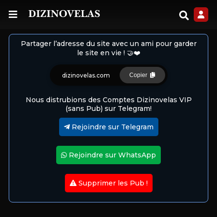
Partager l’adresse du site avec un ami pour garder
le site en vie ! 🤝❤️
dizinovelas.com
Copier
Nous distrubions des Comptes Dizinovelas VIP
(sans Pub) sur Telegram!
Rejoindre sur Telegram
Rejoindre sur WhatsApp
Supprimer les Pub !