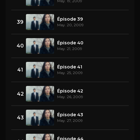
May. 19, 2009
Épisode 39
39
May. 20, 2009
Épisode 40
40
May. 21, 2009
Épisode 41
41
May. 25, 2009
Épisode 42
42
May. 26, 2009
Épisode 43
43
May. 27, 2009
Épisode 44