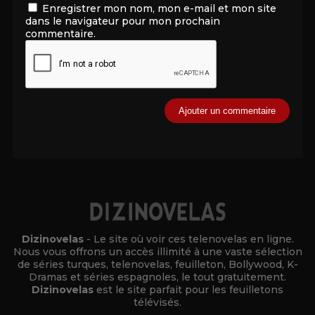
Enregistrer mon nom, mon e-mail et mon site
dans le navigateur pour mon prochain
commentaire.
Alternative:
Dizinovelas
- Le site où voir ces telenovelas en ligne.
Nous vous offrons un accès illimité à une vaste sélection
de séries turques, telenovelas, feuilleton, Bollywood, K-
Dramas et séries espagnoles, le tout gratuitement.
Dizinovelas
est le site parfait pour les feuilletons
télévisés.