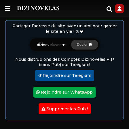
Partager l’adresse du site avec un ami pour garder
le site en vie ! 🤝❤️
dizinovelas.com
Copier
Nous distrubions des Comptes Dizinovelas VIP
(sans Pub) sur Telegram!
Rejoindre sur Telegram
Rejoindre sur WhatsApp
Supprimer les Pub !