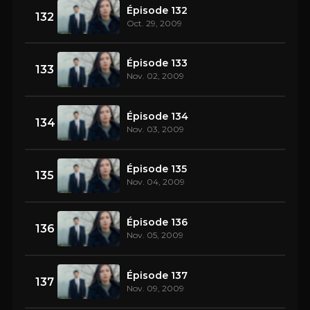
Épisode 132
132
Oct. 29, 2009
Épisode 133
133
Nov. 02, 2009
Épisode 134
134
Nov. 03, 2009
Épisode 135
135
Nov. 04, 2009
Épisode 136
136
Nov. 05, 2009
Épisode 137
137
Nov. 09, 2009