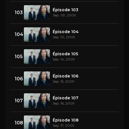
Épisode 103
103
Sep. 09, 2009
Épisode 104
104
Sep. 10, 2009
Épisode 105
105
Sep. 14, 2009
Épisode 106
106
Sep. 15, 2009
Épisode 107
107
Sep. 16, 2009
Épisode 108
108
Sep. 17, 2009