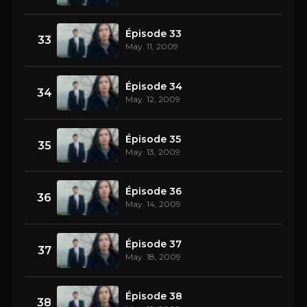
Épisode 33
33
May. 11, 2009
Épisode 34
34
May. 12, 2009
Épisode 35
35
May. 13, 2009
Épisode 36
36
May. 14, 2009
Épisode 37
37
May. 18, 2009
Épisode 38
38