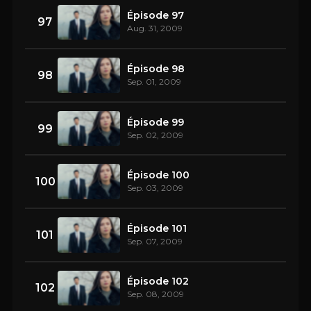
Épisode 97
97
Aug. 31, 2009
Épisode 98
98
Sep. 01, 2009
Épisode 99
99
Sep. 02, 2009
Épisode 100
100
Sep. 03, 2009
Épisode 101
101
Sep. 07, 2009
Épisode 102
102
Sep. 08, 2009