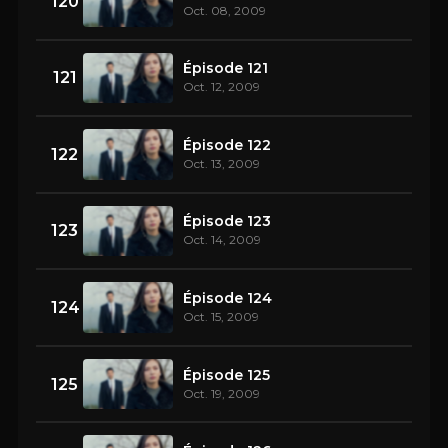
120
Oct. 08, 2009
Épisode 121
121
Oct. 12, 2009
Épisode 122
122
Oct. 13, 2009
Épisode 123
123
Oct. 14, 2009
Épisode 124
124
Oct. 15, 2009
Épisode 125
125
Oct. 19, 2009