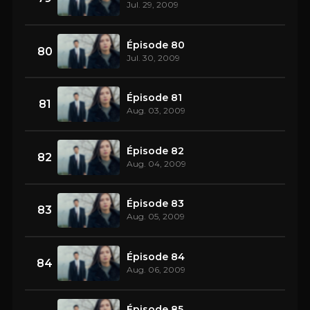
Jul. 29, 2009
Épisode 80
80
Jul. 30, 2009
Épisode 81
81
Aug. 03, 2009
Épisode 82
82
Aug. 04, 2009
Épisode 83
83
Aug. 05, 2009
Épisode 84
84
Aug. 06, 2009
Épisode 85