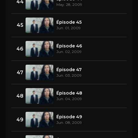
44
May. 28, 2009
Épisode 45
45
Jun. 01, 2009
Épisode 46
46
Jun. 02, 2009
Épisode 47
47
Jun. 03, 2009
Épisode 48
48
Jun. 04, 2009
Épisode 49
49
Jun. 08, 2009