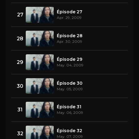
Épisode 27
27
Apr. 29, 2009
Épisode 28
28
Apr. 30, 2009
Épisode 29
29
May. 04, 2009
Épisode 30
30
May. 05, 2009
Épisode 31
31
May. 06, 2009
Épisode 32
32
May. 07, 2009