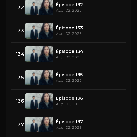
Épisode 132
132
Aug. 02, 2026
Épisode 133
133
Aug. 02, 2026
Épisode 134
134
Aug. 02, 2026
Épisode 135
135
Aug. 02, 2026
Épisode 136
136
Aug. 02, 2026
Épisode 137
137
Aug. 02, 2026