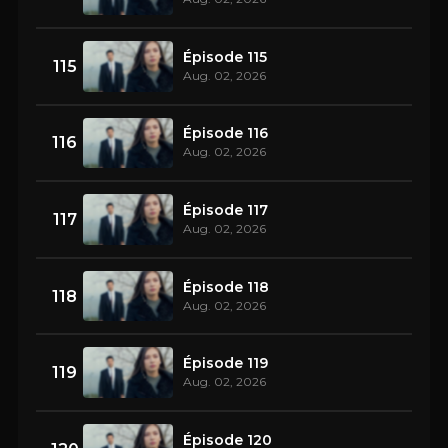
Épisode 115
115
Aug. 02, 2026
Épisode 116
116
Aug. 02, 2026
Épisode 117
117
Aug. 02, 2026
Épisode 118
118
Aug. 02, 2026
Épisode 119
119
Aug. 02, 2026
Épisode 120