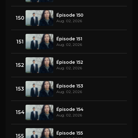
Épisode 150
150
Aug. 02, 2026
Épisode 151
151
Aug. 02, 2026
Épisode 152
152
Aug. 02, 2026
Épisode 153
153
Aug. 02, 2026
Épisode 154
154
Aug. 02, 2026
Épisode 155
155