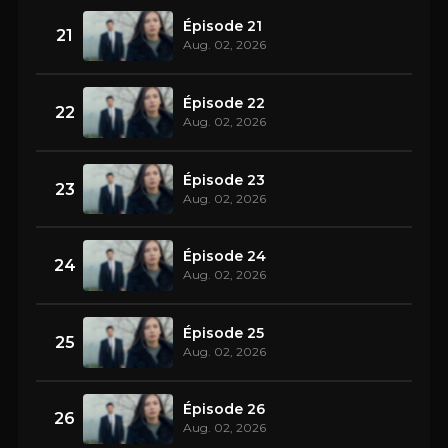
Épisode 21
21
Aug. 02, 2026
Épisode 22
22
Aug. 02, 2026
Épisode 23
23
Aug. 02, 2026
Épisode 24
24
Aug. 02, 2026
Épisode 25
25
Aug. 02, 2026
Épisode 26
26
Aug. 02, 2026