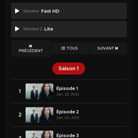
Serveur
Fast HD
Serveur 2
Lite
TOUS
SUIVANT
PRÉCÉDENT
Saison
1
Épisode 1
1
Jan. 23, 2012
Épisode 2
2
Jan. 24, 2012
Épisode 3