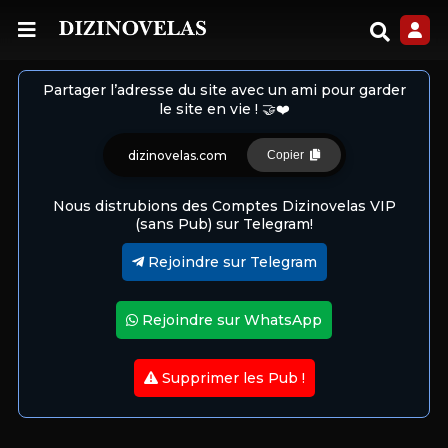
Partager l’adresse du site avec un ami pour garder
le site en vie ! 🤝❤️
dizinovelas.com
Copier
Nous distrubions des Comptes Dizinovelas VIP
(sans Pub) sur Telegram!
Rejoindre sur Telegram
Rejoindre sur WhatsApp
Supprimer les Pub !