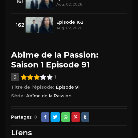
161
Aug. 02, 2026
Épisode 162
162
Aug. 02, 2026
Abîme de la Passion:
Saison 1 Episode 91
3
1
Titre de l'épisode:
Épisode 91
Série:
Abîme de la Passion
Partagez
0
Liens