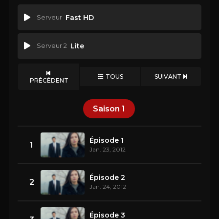
Serveur
Fast HD
Serveur 2
Lite
TOUS
SUIVANT
PRÉCÉDENT
Saison
1
Épisode 1
1
Jan. 23, 2012
Épisode 2
2
Jan. 24, 2012
Épisode 3