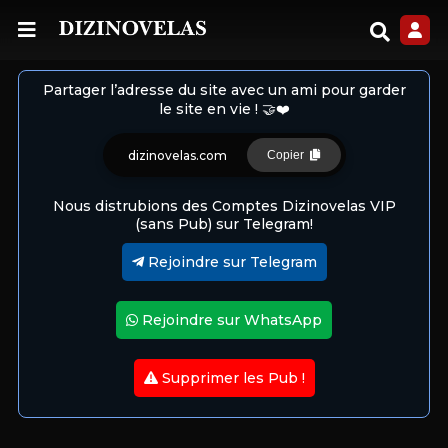
Partager l’adresse du site avec un ami pour garder
le site en vie ! 🤝❤️
dizinovelas.com
Copier
Nous distrubions des Comptes Dizinovelas VIP
(sans Pub) sur Telegram!
Rejoindre sur Telegram
Rejoindre sur WhatsApp
Supprimer les Pub !