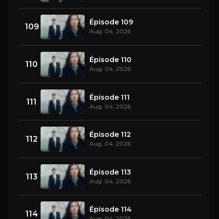
Épisode 109
109
Aug. 04, 2026
Épisode 110
110
Aug. 04, 2026
Épisode 111
111
Aug. 04, 2026
Épisode 112
112
Aug. 04, 2026
Épisode 113
113
Aug. 04, 2026
Épisode 114
114
Aug. 04, 2026