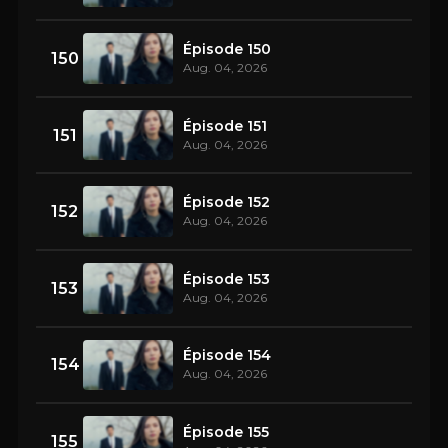
Épisode 150
150
Aug. 04, 2026
Épisode 151
151
Aug. 04, 2026
Épisode 152
152
Aug. 04, 2026
Épisode 153
153
Aug. 04, 2026
Épisode 154
154
Aug. 04, 2026
Épisode 155
155