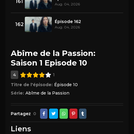
161
Aug. 04, 2026
Épisode 162
162
Aug. 04, 2026
Abîme de la Passion:
Saison 1 Episode 10
4
1
Titre de l'épisode:
Épisode 10
Série:
Abîme de la Passion
Partagez
0
Liens