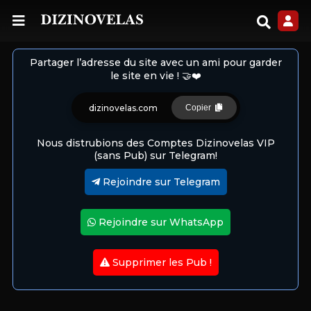
Partager l’adresse du site avec un ami pour garder
le site en vie ! 🤝❤️
dizinovelas.com
Copier
Nous distrubions des Comptes Dizinovelas VIP
(sans Pub) sur Telegram!
Rejoindre sur Telegram
Rejoindre sur WhatsApp
Supprimer les Pub !