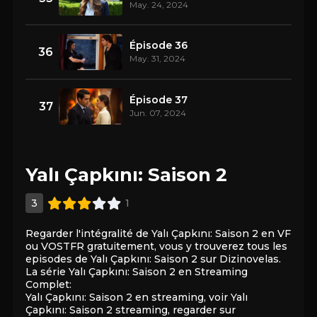
May. 24, 2024
Épisode 36
36
May. 31, 2024
Épisode 37
37
Jun. 07, 2024
Yalı Çapkını: Saison 2
3
1
Regarder l'intégralité de Yalı Çapkını: Saison 2 en VF
ou VOSTFR gratuitement, vous y trouverez tous les
episodes de Yalı Çapkını: Saison 2 sur Dizinovelas.
La série Yalı Çapkını: Saison 2 en Streaming
Complet:
Yalı Çapkını: Saison 2 en streaming, voir Yalı
Çapkını: Saison 2 streaming, regarder sur