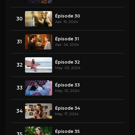
Épisode 30
30
Apr. 19, 2024
Épisode 31
31
Apr. 26, 2024
Épisode 32
32
May. 03, 2024
Épisode 33
33
May. 10, 2024
Épisode 34
34
May. 17, 2024
Épisode 35
35