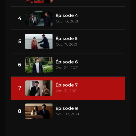
Épisode 4
4
Oct. 10, 2021
Épisode 5
5
Oct. 17, 2021
Épisode 6
6
Oct. 24, 2021
Épisode 7
7
Oct. 31, 2021
Épisode 8
8
Nov. 07, 2021