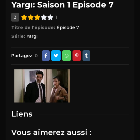
Yargı: Saison 1 Episode 7
3
1
Titre de l'épisode:
Épisode 7
Série:
Yargı
Partagez
0
Liens
Vous aimerez aussi :