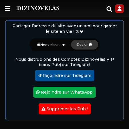
Partager l’adresse du site avec un ami pour garder
le site en vie ! 🤝❤️
dizinovelas.com
Copier
Nous distrubions des Comptes Dizinovelas VIP
(sans Pub) sur Telegram!
Rejoindre sur Telegram
Rejoindre sur WhatsApp
Supprimer les Pub !