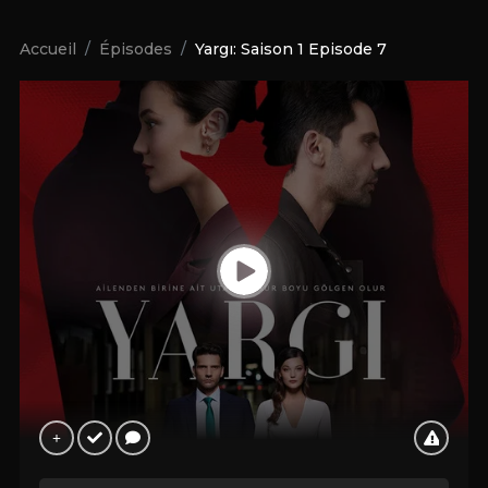
Accueil
Épisodes
Yargı: Saison 1 Episode 7